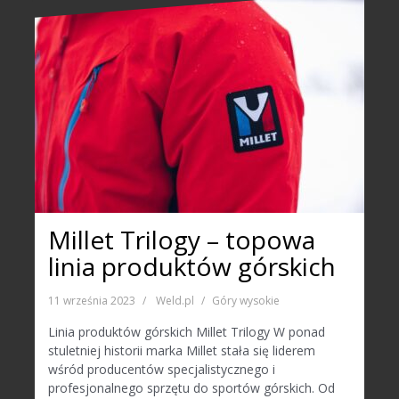
Millet Trilogy – topowa
linia produktów górskich
11 września 2023
Weld.pl
Góry wysokie
Linia produktów górskich Millet Trilogy W ponad
stuletniej historii marka Millet stała się liderem
wśród producentów specjalistycznego i
profesjonalnego sprzętu do sportów górskich. Od