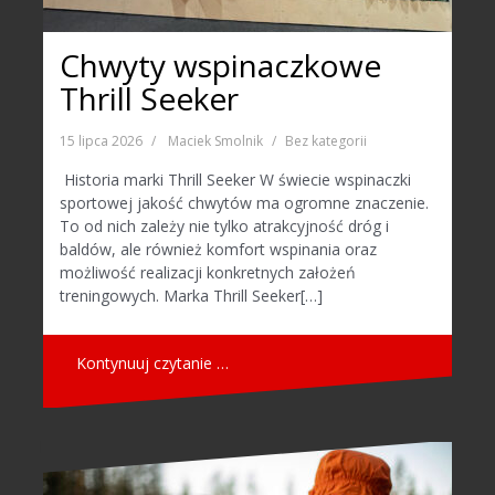
Chwyty wspinaczkowe
Thrill Seeker
15 lipca 2026
Maciek Smolnik
Bez kategorii
Historia marki Thrill Seeker W świecie wspinaczki
sportowej jakość chwytów ma ogromne znaczenie.
To od nich zależy nie tylko atrakcyjność dróg i
baldów, ale również komfort wspinania oraz
możliwość realizacji konkretnych założeń
treningowych. Marka Thrill Seeker[…]
Kontynuuj czytanie …