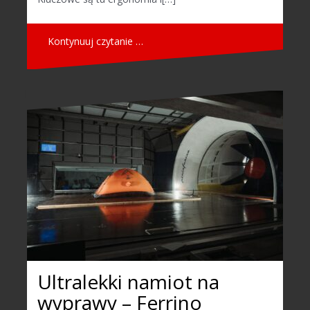
Kontynuuj czytanie …
Ultralekki namiot na
wyprawy – Ferrino