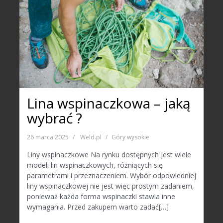
Lina wspinaczkowa – jaką
wybrać ?
26 marca 2025
Weld.pl
Góry wysokie
Liny wspinaczkowe Na rynku dostępnych jest wiele
modeli lin wspinaczkowych, różniących się
parametrami i przeznaczeniem. Wybór odpowiedniej
liny wspinaczkowej nie jest więc prostym zadaniem,
ponieważ każda forma wspinaczki stawia inne
wymagania. Przed zakupem warto zadać[…]