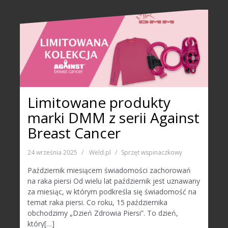
Limitowane produkty
marki DMM z serii Against
Breast Cancer
24 września 2025
Weld.pl
Sprzęt wspinaczkowy
Październik miesiącem świadomości zachorowań
na raka piersi Od wielu lat październik jest uznawany
za miesiąc, w którym podkreśla się świadomość na
temat raka piersi. Co roku, 15 października
obchodzimy „Dzień Zdrowia Piersi”. To dzień,
który[…]