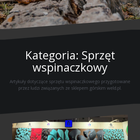
Kategoria: Sprzęt
wspinaczkowy
Artykuły dotyczące sprzętu wspinaczkowego przygotowane
przez ludzi związanych ze sklepem górskim weld.pl.