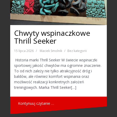
Chwyty wspinaczkowe
Thrill Seeker
15 lipca 2026
Maciek Smolnik
Bez kategorii
Historia marki Thrill Seeker W świecie wspinaczki
sportowej jakość chwytów ma ogromne znaczenie.
To od nich zależy nie tylko atrakcyjność dróg i
baldów, ale również komfort wspinania oraz
możliwość realizacji konkretnych założeń
treningowych. Marka Thrill Seeker[…]
Kontynuuj czytanie …