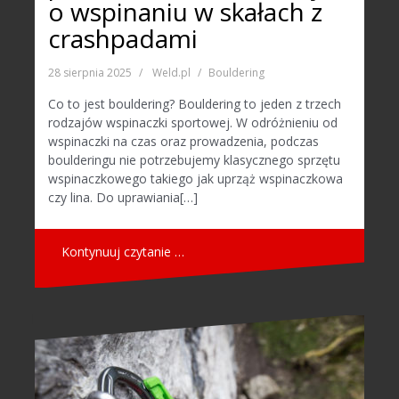
o wspinaniu w skałach z
crashpadami
28 sierpnia 2025
Weld.pl
Bouldering
Co to jest bouldering? Bouldering to jeden z trzech
rodzajów wspinaczki sportowej. W odróżnieniu od
wspinaczki na czas oraz prowadzenia, podczas
boulderingu nie potrzebujemy klasycznego sprzętu
wspinaczkowego takiego jak uprząż wspinaczkowa
czy lina. Do uprawiania[…]
Kontynuuj czytanie …