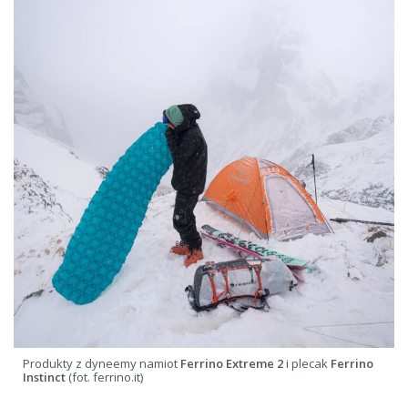
Produkty z dyneemy namiot
Ferrino Extreme 2
i plecak
Ferrino
Instinct
(fot. ferrino.it)