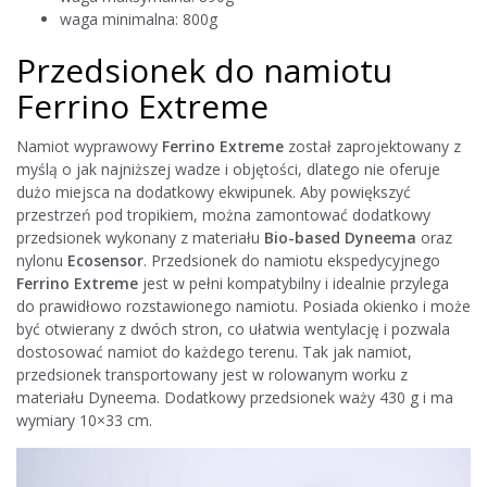
waga minimalna: 800g
Przedsionek do namiotu
Ferrino Extreme
Namiot wyprawowy
Ferrino Extreme
został zaprojektowany z
myślą o jak najniższej wadze i objętości, dlatego nie oferuje
dużo miejsca na dodatkowy ekwipunek. Aby powiększyć
przestrzeń pod tropikiem, można zamontować dodatkowy
przedsionek wykonany z materiału
Bio-based Dyneema
oraz
nylonu
Ecosensor
. Przedsionek do namiotu ekspedycyjnego
Ferrino Extreme
jest w pełni kompatybilny i idealnie przylega
do prawidłowo rozstawionego namiotu. Posiada okienko i może
być otwierany z dwóch stron, co ułatwia wentylację i pozwala
dostosować namiot do każdego terenu. Tak jak namiot,
przedsionek transportowany jest w rolowanym worku z
materiału Dyneema. Dodatkowy przedsionek waży 430 g i ma
wymiary 10×33 cm.