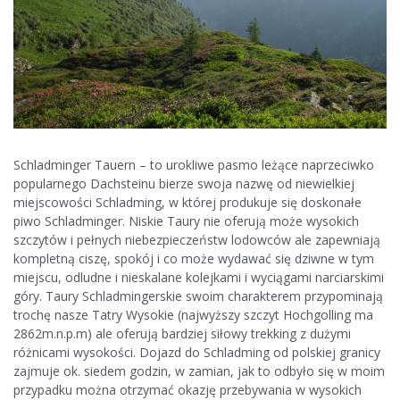
Schladminger Tauern – to urokliwe pasmo leżące naprzeciwko
popularnego Dachsteinu bierze swoja nazwę od niewielkiej
miejscowości Schladming, w której produkuje się doskonałe
piwo Schladminger. Niskie Taury nie oferują może wysokich
szczytów i pełnych niebezpieczeństw lodowców ale zapewniają
kompletną ciszę, spokój i co może wydawać się dziwne w tym
miejscu, odludne i nieskalane kolejkami i wyciągami narciarskimi
góry. Taury Schladmingerskie swoim charakterem przypominają
trochę nasze Tatry Wysokie (najwyższy szczyt Hochgolling ma
2862m.n.p.m) ale oferują bardziej siłowy trekking z dużymi
różnicami wysokości. Dojazd do Schladming od polskiej granicy
zajmuje ok. siedem godzin, w zamian, jak to odbyło się w moim
przypadku można otrzymać okazję przebywania w wysokich