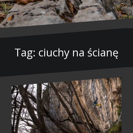
Tag: ciuchy na ścianę