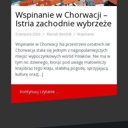
Wspinanie w Chorwacji –
Istria zachodnie wybrzeże
9 sierpnia 2020
Maciek Smolnik
Wspinanie
Wspinanie w Chorwacji Na przestrzeni ostatnich lat
Chorwacja stała się jednym z najpopularniejszych
miejsc wypoczynkowych wśród Polaków. Nie ma w
tym nic dziwnego, biorąc pod uwagę malowniczy
krajobraz tego kraju, stabilną pogodę, sprzyjającą
kulturę oraz[…]
Kontynuuj czytanie …