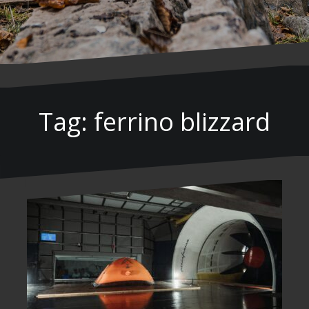
Tag: ferrino blizzard