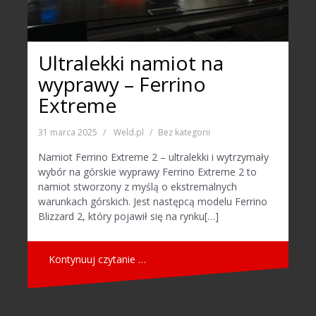
Ultralekki namiot na
wyprawy – Ferrino
Extreme
31 marca 2025
Weld.pl
Bez kategorii
Namiot Ferrino Extreme 2 – ultralekki i wytrzymały
wybór na górskie wyprawy Ferrino Extreme 2 to
namiot stworzony z myślą o ekstremalnych
warunkach górskich. Jest następcą modelu Ferrino
Blizzard 2, który pojawił się na rynku[…]
Kontynuuj czytanie …