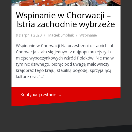
Wspinanie w Chorwacji –
Istria zachodnie wybrzeże
9 sierpnia 2020
Maciek Smolnik
Wspinanie
Wspinanie w Chorwacji Na przestrzeni ostatnich lat
Chorwacja stała się jednym z najpopularniejszych
miejsc wypoczynkowych wśród Polaków. Nie ma w
tym nic dziwnego, biorąc pod uwagę malowniczy
krajobraz tego kraju, stabilną pogodę, sprzyjającą
kulturę oraz[…]
Kontynuuj czytanie …