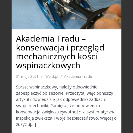
Akademia Tradu –
konserwacja i przegląd
mechanicznych kości
wspinaczkowych
31 maja 2021
Weld.pl
Akademia Tradu
Sprzęt wspinaczkowy, należy odpowiednio
zabezpieczyć po sezonie. Przeczytaj więc poniższy
artykuł i dowiedz się jak odpowiednio zadbać o
swoje mechaniki. Pamiętaj, że odpowiednia
konserwacja zwiększa żywotność, a systematyczna
inspekcja zwiększa Twoje bezpieczeństwo. Więcej o
zużyciu[…]