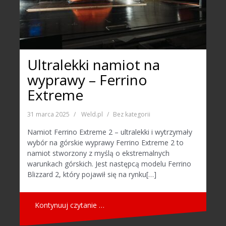
Ultralekki namiot na
wyprawy – Ferrino
Extreme
31 marca 2025
Weld.pl
Bez kategorii
Namiot Ferrino Extreme 2 – ultralekki i wytrzymały
wybór na górskie wyprawy Ferrino Extreme 2 to
namiot stworzony z myślą o ekstremalnych
warunkach górskich. Jest następcą modelu Ferrino
Blizzard 2, który pojawił się na rynku[…]
Kontynuuj czytanie …