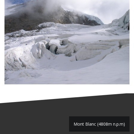
N
Mont Blanc (4808m n.p.m)