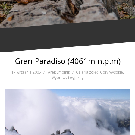
Gran Paradiso (4061m n.p.m)
17 września 2005
Arek Smolnik
Galeria zdjęć
,
Góry wysokie
,
Wyprawy i wyjazdy