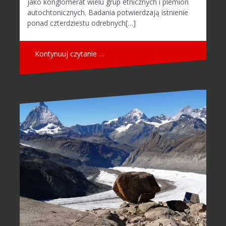
jako konglomerat wielu grup etnicznych i plemion
autochtonicznych. Badania potwierdzają istnienie
ponad czterdziestu odrebnych[…]
Kontynuuj czytanie …