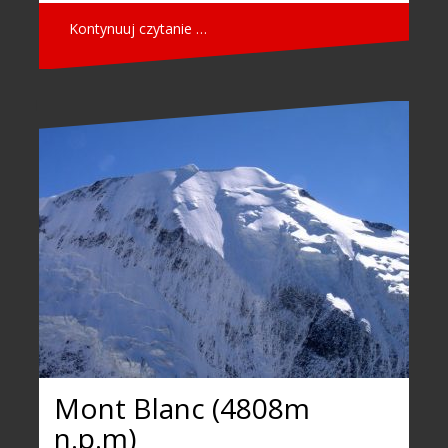
Kontynuuj czytanie …
Mont Blanc (4808m
n.p.m)