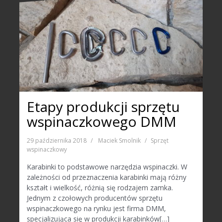
Etapy produkcji sprzętu
wspinaczkowego DMM
29 października 2018
Maciek Smolnik
Sprzęt
wspinaczkowy
Karabinki to podstawowe narzędzia wspinaczki. W
zależności od przeznaczenia karabinki mają różny
kształt i wielkość, różnią się rodzajem zamka.
Jednym z czołowych producentów sprzętu
wspinaczkowego na rynku jest firma DMM,
specjalizująca się w produkcji karabinków[…]