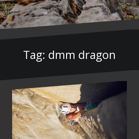
Tag: dmm dragon