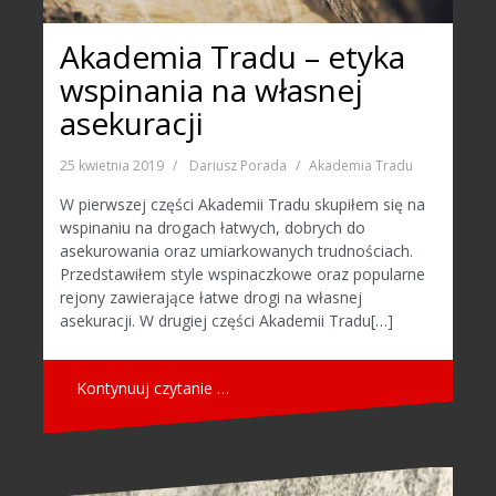
Akademia Tradu – etyka
wspinania na własnej
asekuracji
25 kwietnia 2019
Dariusz Porada
Akademia Tradu
W pierwszej części Akademii Tradu skupiłem się na
wspinaniu na drogach łatwych, dobrych do
asekurowania oraz umiarkowanych trudnościach.
Przedstawiłem style wspinaczkowe oraz popularne
rejony zawierające łatwe drogi na własnej
asekuracji. W drugiej części Akademii Tradu[…]
Kontynuuj czytanie …