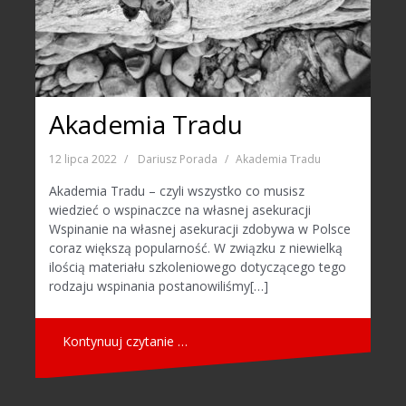
Akademia Tradu
12 lipca 2022
Dariusz Porada
Akademia Tradu
Akademia Tradu – czyli wszystko co musisz
wiedzieć o wspinaczce na własnej asekuracji
Wspinanie na własnej asekuracji zdobywa w Polsce
coraz większą popularność. W związku z niewielką
ilością materiału szkoleniowego dotyczącego tego
rodzaju wspinania postanowiliśmy[…]
Kontynuuj czytanie …