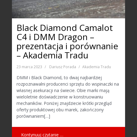
Black Diamond Camalot
C4 i DMM Dragon –
prezentacja i porównanie
– Akademia Tradu
23 marca 2023
Dariusz Porada
Akademia Tradu
DMM i Black Diamond, to dwaj najbardziej
rozpoznawalni producenci sprzętu do wspinaczki na
własnej asekuracji na świecie. Obie marki mają
wieloletnie doświadczenie w konstruowaniu
mechaników. Poniżej znajdziecie krótki przegląd
oferty produktowej obu marek, zakończony
porównaniem[…]
Kontynuuj czytanie …