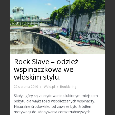
Rock Slave – odzież
wspinaczkowa we
włoskim stylu.
22 sierpnia 2019
Weld.pl
Bouldering
Skały i góry są zdecydowanie ulubionym miejscem
pobytu dla większości współczesnych wspinaczy.
Naturalne środowisko od zawsze było źródłem
motywacji do zdobywania coraz trudniejszych