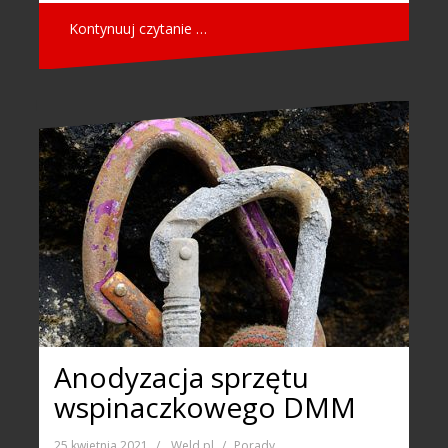
Kontynuuj czytanie …
Anodyzacja sprzętu
wspinaczkowego DMM
25 kwietnia 2021
Weld.pl
Porady