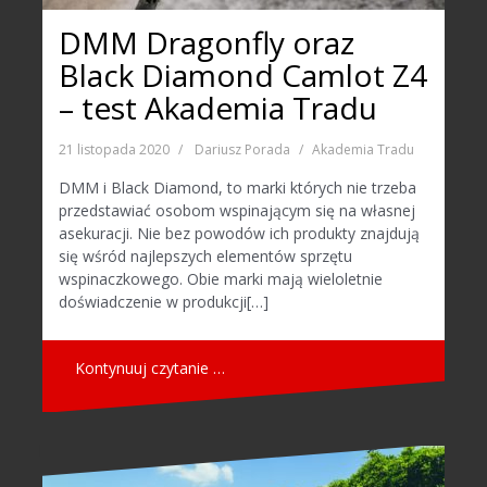
DMM Dragonfly oraz
Black Diamond Camlot Z4
– test Akademia Tradu
21 listopada 2020
Dariusz Porada
Akademia Tradu
DMM i Black Diamond, to marki których nie trzeba
przedstawiać osobom wspinającym się na własnej
asekuracji. Nie bez powodów ich produkty znajdują
się wśród najlepszych elementów sprzętu
wspinaczkowego. Obie marki mają wieloletnie
doświadczenie w produkcji[…]
Kontynuuj czytanie …