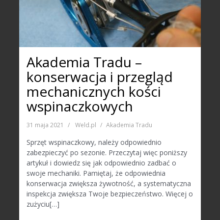
Akademia Tradu –
konserwacja i przegląd
mechanicznych kości
wspinaczkowych
31 maja 2021
Weld.pl
Akademia Tradu
Sprzęt wspinaczkowy, należy odpowiednio
zabezpieczyć po sezonie. Przeczytaj więc poniższy
artykuł i dowiedz się jak odpowiednio zadbać o
swoje mechaniki. Pamiętaj, że odpowiednia
konserwacja zwiększa żywotność, a systematyczna
inspekcja zwiększa Twoje bezpieczeństwo. Więcej o
zużyciu[…]