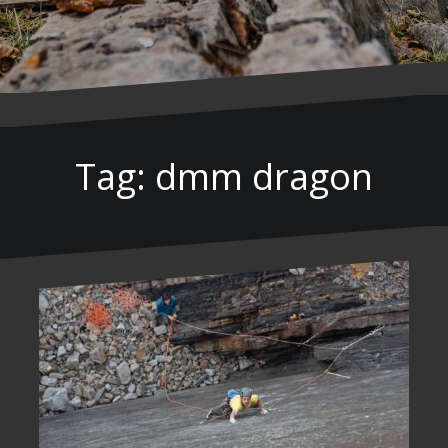
Tag: dmm dragon