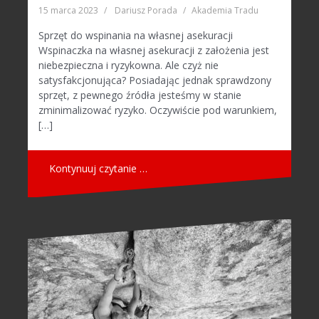
15 marca 2023
Dariusz Porada
Akademia Tradu
Sprzęt do wspinania na własnej asekuracji
Wspinaczka na własnej asekuracji z założenia jest
niebezpieczna i ryzykowna. Ale czyż nie
satysfakcjonująca? Posiadając jednak sprawdzony
sprzęt, z pewnego źródła jesteśmy w stanie
zminimalizować ryzyko. Oczywiście pod warunkiem,
[…]
Kontynuuj czytanie …