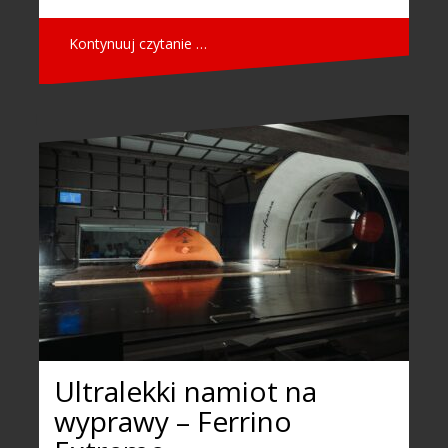
Kontynuuj czytanie …
Ultralekki namiot na
wyprawy – Ferrino