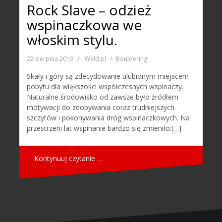
Rock Slave – odzież
wspinaczkowa we
włoskim stylu.
22 sierpnia 2019
Weld.pl
Bouldering
Skały i góry są zdecydowanie ulubionym miejscem
pobytu dla większości współczesnych wspinaczy.
Naturalne środowisko od zawsze było źródłem
motywacji do zdobywania coraz trudniejszych
szczytów i pokonywania dróg wspinaczkowych. Na
przestrzeni lat wspinanie bardzo się zmieniło:[…]
Kontynuuj czytanie …