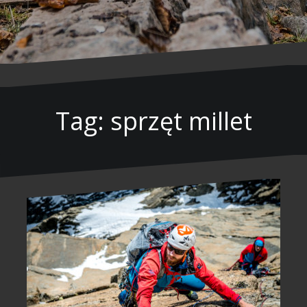
Tag: sprzęt millet