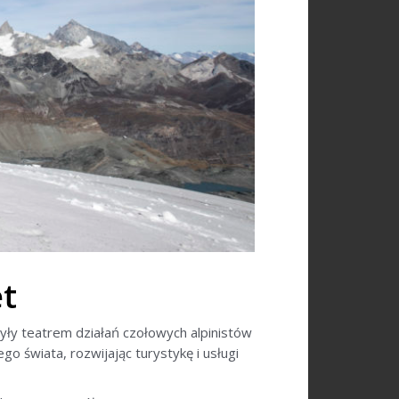
et
były teatrem działań czołowych alpinistów
go świata, rozwijając turystykę i usługi