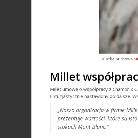
Kurtka puchowa
Mi
Millet współpra
Millet umowę o współpracy z Chamonix G
Entuzjastycznie nastawiony do dalszej w
„Nasza organizacja w firmie Mille
prezentuje wartości, które są is
stokach Mont Blanc.”