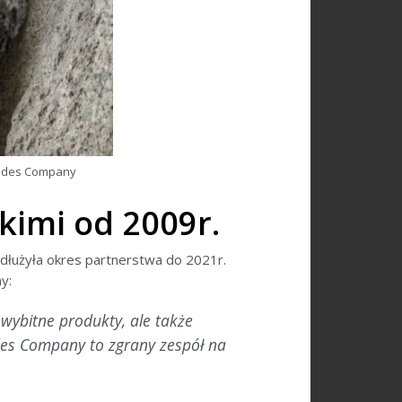
uides Company
kimi od 2009r.
łużyła okres partnerstwa do 2021r.
y:
 wybitne produkty, ale także
ides Company to zgrany zespół na