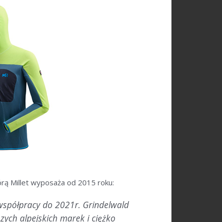
rą Millet wyposaża od 2015 roku:
współpracy do 2021r. Grindelwald
zych alpejskich marek i ciężko