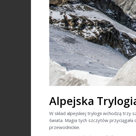
Alpejska Trylog
W skład alpejskiej trylogii wchodzą trzy 
świata. Magia tych szczytów przyciągała d
przewodnickie.