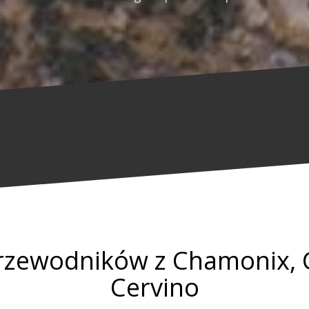
przewodników z Chamonix, 
Cervino