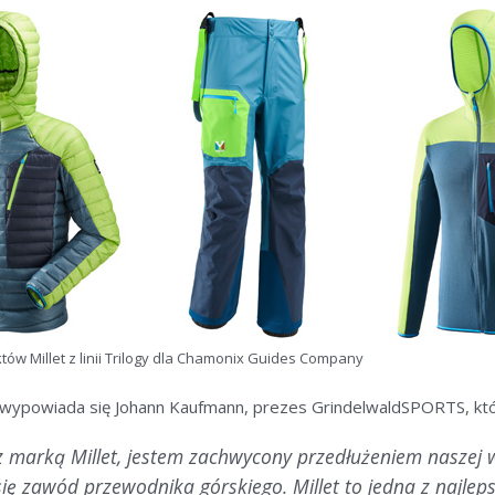
tów Millet z linii Trilogy dla Chamonix Guides Company
wypowiada się Johann Kaufmann, prezes GrindelwaldSPORTS, któ
z marką Millet, jestem zachwycony przedłużeniem naszej 
ię zawód przewodnika górskiego. Millet to jedna z najleps