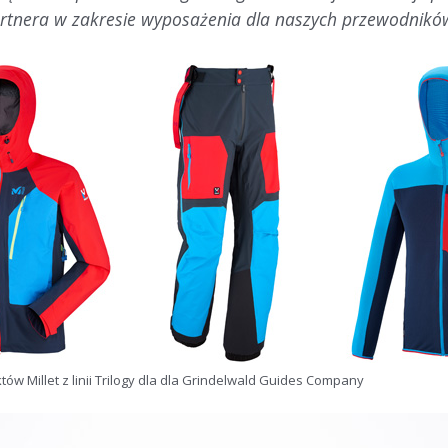
rtnera w zakresie wyposażenia dla naszych przewodników
ów Millet z linii Trilogy dla dla Grindelwald Guides Company