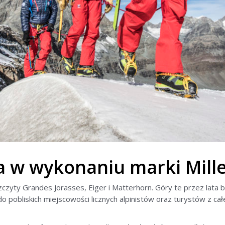
ia w wykonaniu marki Mill
szczyty Grandes Jorasses, Eiger i Matterhorn. Góry te przez lata 
o pobliskich miejscowości licznych alpinistów oraz turystów z całe