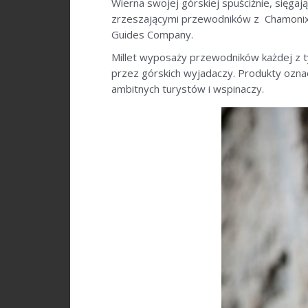
Wierna swojej górskiej spuściźnie, sięgaj
zrzeszającymi przewodników z Chamonix 
Guides Company.
Millet wyposaży przewodników każdej z tyc
przez górskich wyjadaczy. Produkty ozna
ambitnych turystów i wspinaczy.