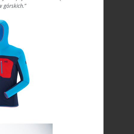
 górskich.”