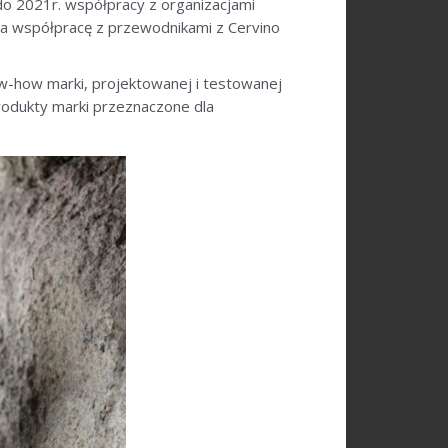
e do 2021r. współpracy z organizacjami
a współpracę z przewodnikami z Cervino
ow-how marki, projektowanej i testowanej
rodukty marki przeznaczone dla