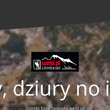
, dziury no 
Górski blog zespołu weld.pl