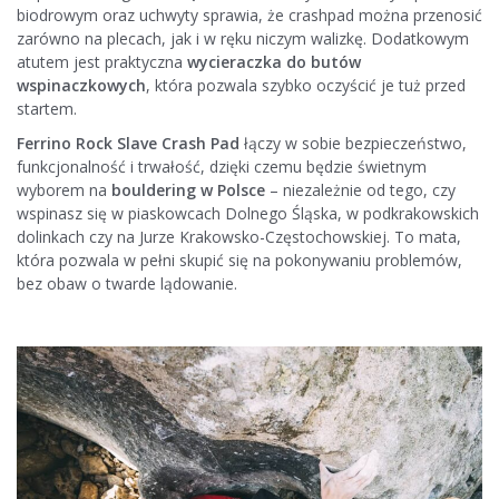
biodrowym oraz uchwyty sprawia, że crashpad można przenosić
zarówno na plecach, jak i w ręku niczym walizkę. Dodatkowym
atutem jest praktyczna
wycieraczka do butów
wspinaczkowych
, która pozwala szybko oczyścić je tuż przed
startem.
Ferrino Rock Slave Crash Pad
łączy w sobie bezpieczeństwo,
funkcjonalność i trwałość, dzięki czemu będzie świetnym
wyborem na
bouldering w Polsce
– niezależnie od tego, czy
wspinasz się w piaskowcach Dolnego Śląska, w podkrakowskich
dolinkach czy na Jurze Krakowsko-Częstochowskiej. To mata,
która pozwala w pełni skupić się na pokonywaniu problemów,
bez obaw o twarde lądowanie.