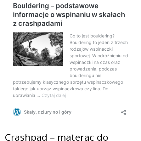
Crashpad – materac do