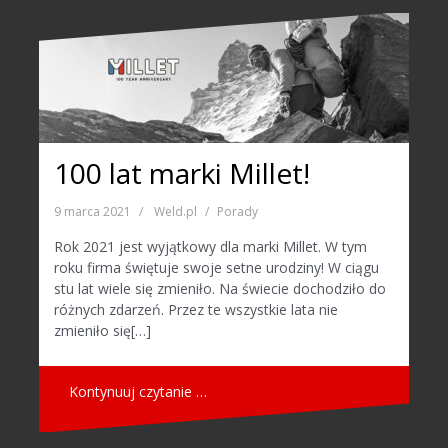
100 lat marki Millet!
9 marca 2021
Weld.pl
Porady
Rok 2021 jest wyjątkowy dla marki Millet. W tym
roku firma świętuje swoje setne urodziny! W ciągu
stu lat wiele się zmieniło. Na świecie dochodziło do
różnych zdarzeń. Przez te wszystkie lata nie
zmieniło się[…]
Kontynuuj czytanie …