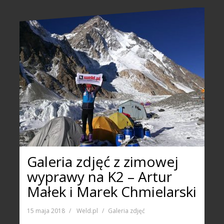
Galeria zdjęć z zimowej
wyprawy na K2 – Artur
Małek i Marek Chmielarski
15 maja 2018
Weld.pl
Galeria zdjęć