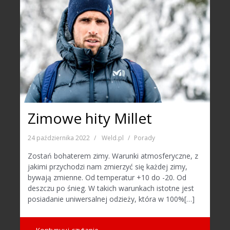
Zimowe hity Millet
24 października 2022
Weld.pl
Porady
Zostań bohaterem zimy. Warunki atmosferyczne, z
jakimi przychodzi nam zmierzyć się każdej zimy,
bywają zmienne. Od temperatur +10 do -20. Od
deszczu po śnieg. W takich warunkach istotne jest
posiadanie uniwersalnej odzieży, która w 100%[…]