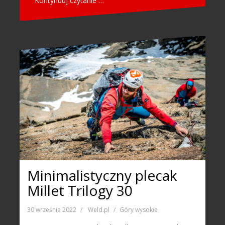
Kontynuuj czytanie …
Minimalistyczny plecak
Millet Trilogy 30
30 września 2022
Weld.pl
Góry wysokie