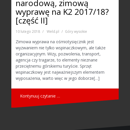
narodową, zimową
wyprawę na K2 2017/18?
[część II]
10 lutego 2018
Weld.pl
Góry wysokie
Zimowa wyprawa na ośmiotysięcznik jest
wyzwaniem nie tylko wspinaczkowym, ale także
organizacyjnym. Wizy, pozwolenia, transport,
agencja czy tragarze, to elementy nieznane
przeciętnemu górskiemu turyście. Sprzęt
wspinaczkowy jest najważniejszym elementem
wyposażenia, warto więc w jego doborze[…]
Kontynuuj czytanie …