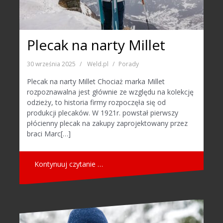
Plecak na narty Millet
30 września 2025
Weld.pl
Porady
Plecak na narty Millet Chociaż marka Millet
rozpoznawalna jest głównie ze względu na kolekcję
odzieży, to historia firmy rozpoczęła się od
produkcji plecaków. W 1921r. powstał pierwszy
płócienny plecak na zakupy zaprojektowany przez
braci Marc[…]
Kontynuuj czytanie …