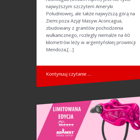
najwyższym szczytem Ameryki
Południowej, ale także najwyższą górą na
Ziemi poza Azją! Masyw Aconcagua,
zbudowany z granitów pochodzenia
wulkanicznego, rozległy niemalże na 60
kilometrów leży w argentyńskiej prowincji
Mendoza,[…]
Kontynuuj czytanie …