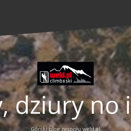
, dziury no 
Górski blog zespołu weld.pl