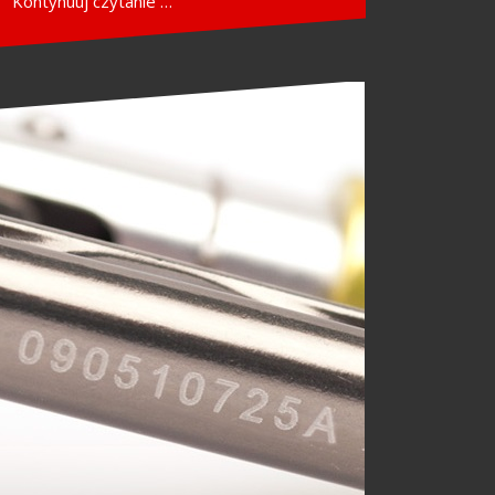
Kontynuuj czytanie …