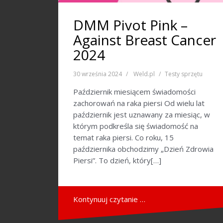
DMM Pivot Pink –
Against Breast Cancer
2024
30 września 2024
Weld.pl
Testy sprzętu
Październik miesiącem świadomości
zachorowań na raka piersi Od wielu lat
październik jest uznawany za miesiąc, w
którym podkreśla się świadomość na
temat raka piersi. Co roku, 15
października obchodzimy „Dzień Zdrowia
Piersi”. To dzień, który[…]
Kontynuuj czytanie …