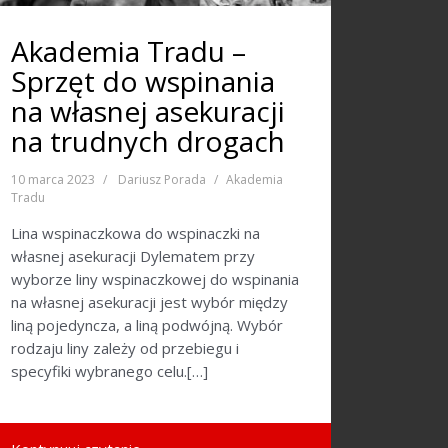
Akademia Tradu –
Sprzęt do wspinania
na własnej asekuracji
na trudnych drogach
10 marca 2023
Dariusz Porada
Akademia
Tradu
Lina wspinaczkowa do wspinaczki na
własnej asekuracji Dylematem przy
wyborze liny wspinaczkowej do wspinania
na własnej asekuracji jest wybór między
liną pojedyncza, a liną podwójną. Wybór
rodzaju liny zależy od przebiegu i
specyfiki wybranego celu.[…]