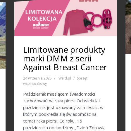
Limitowane produkty
marki DMM z serii
Against Breast Cancer
24 września 2025
Weld.pl
Sprzęt
wspinaczkowy
Październik miesiącem świadomości
zachorowań na raka piersi Od wielu lat
październik jest uznawany za miesiąc, w
którym podkreśla się świadomość na
temat raka piersi. Co roku, 15
października obchodzimy „Dzień Zdrowia