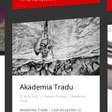
Akademia Tradu
12 lipca 2022
Dariusz Porada
Akademia
Tradu
Akademia Tradu – czyli wszystko co