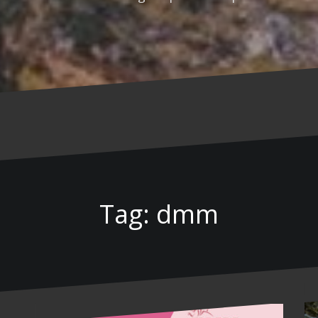
Tag: dmm