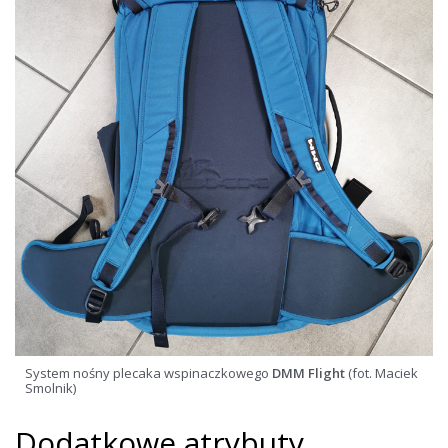
System nośny plecaka wspinaczkowego
DMM Flight
(fot. Maciek
Smolnik)
Dodatkowe atrybuty