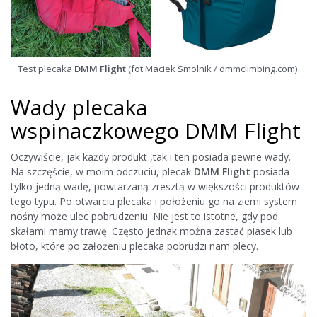
Test plecaka
DMM Flight
(fot Maciek Smolnik / dmmclimbing.com)
Wady plecaka
wspinaczkowego DMM Flight
Oczywiście, jak każdy produkt ,tak i ten posiada pewne wady.
Na szczęście, w moim odczuciu, plecak
DMM Flight
posiada
tylko jedną wadę, powtarzaną zresztą w większości produktów
tego typu. Po otwarciu plecaka i położeniu go na ziemi system
nośny może ulec pobrudzeniu. Nie jest to istotne, gdy pod
skałami mamy trawę. Często jednak można zastać piasek lub
błoto, które po założeniu plecaka pobrudzi nam plecy.