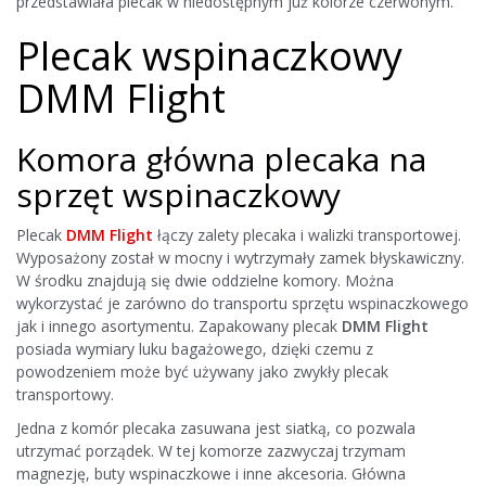
przedstawiała plecak w niedostępnym już kolorze czerwonym.
Plecak wspinaczkowy
DMM Flight
Komora główna plecaka na
sprzęt wspinaczkowy
Plecak
DMM Flight
łączy zalety plecaka i walizki transportowej.
Wyposażony został w mocny i wytrzymały zamek błyskawiczny.
W środku znajdują się dwie oddzielne komory. Można
wykorzystać je zarówno do transportu sprzętu wspinaczkowego
jak i innego asortymentu. Zapakowany plecak
DMM Flight
posiada wymiary luku bagażowego, dzięki czemu z
powodzeniem może być używany jako zwykły plecak
transportowy.
Jedna z komór plecaka zasuwana jest siatką, co pozwala
utrzymać porządek. W tej komorze zazwyczaj trzymam
magnezję, buty wspinaczkowe i inne akcesoria. Główna