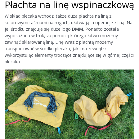
Płachta na linę wspinaczkową
W skład plecaka wchodzi także duża płachta na linę z
kolorowymi taśmami na rogach, ułatwiająca operację z liną. Na
jej środku znajduje się duże logo
DMM
. Ponadto została
wyposażona w trok, za pomocą którego łatwo możemy
zawinąć sklarowaną linę. Linę wraz z płachtą możemy
transportować w środku plecaka, jak i na zewnątrz
wykorzystując elementy troczące znajdujące się w górnej części
plecaka.