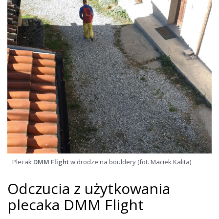
Plecak
DMM Flight
w drodze na bouldery (fot. Maciek Kalita)
Odczucia z użytkowania
plecaka DMM Flight