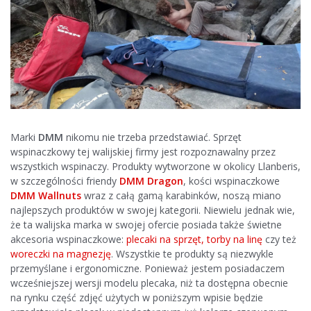
Marki
DMM
nikomu nie trzeba przedstawiać. Sprzęt
wspinaczkowy tej walijskiej firmy jest rozpoznawalny przez
wszystkich wspinaczy. Produkty wytworzone w okolicy Llanberis,
w szczególności friendy
DMM Dragon
, kości wspinaczkowe
DMM Wallnuts
wraz z całą gamą karabinków, noszą miano
najlepszych produktów w swojej kategorii. Niewielu jednak wie,
że ta walijska marka w swojej ofercie posiada także świetne
akcesoria wspinaczkowe:
plecaki na sprzęt, torby na linę
czy też
woreczki na magnezję
. Wszystkie te produkty są niezwykle
przemyślane i ergonomiczne. Ponieważ jestem posiadaczem
wcześniejszej wersji modelu plecaka, niż ta dostępna obecnie
na rynku część zdjęć użytych w poniższym wpisie będzie