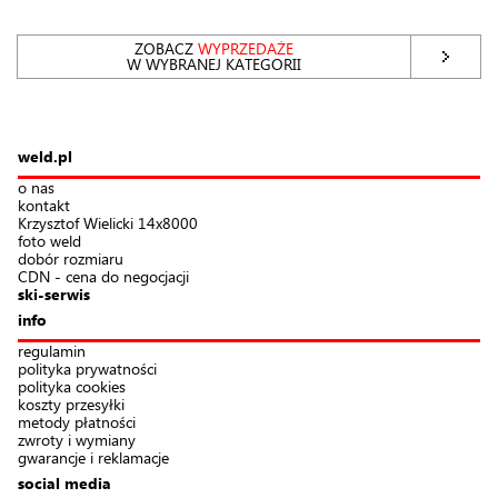
ZOBACZ
WYPRZEDAŻE
W WYBRANEJ KATEGORII
weld.pl
o nas
kontakt
Krzysztof Wielicki 14x8000
foto weld
dobór rozmiaru
CDN - cena do negocjacji
ski-serwis
info
regulamin
polityka prywatności
polityka cookies
koszty przesyłki
metody płatności
zwroty i wymiany
gwarancje i reklamacje
social media