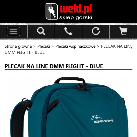
Toggle
navigation
Strona główna
>
Plecaki
>
Plecaki wspinaczkowe
> PLECAK NA LINĘ
DMM FLIGHT - BLUE
PLECAK NA LINĘ DMM FLIGHT - BLUE