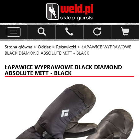
Toggle
navigation
Strona główna
>
Odzież
>
Rękawiczki
> ŁAPAWICE WYPRAWOWE
BLACK DIAMOND ABSOLUTE MITT - BLACK
ŁAPAWICE WYPRAWOWE BLACK DIAMOND
ABSOLUTE MITT - BLACK