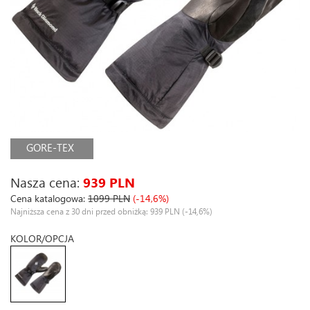
GORE-TEX
Nasza cena:
939 PLN
Cena katalogowa:
1099 PLN
(-14,6%)
Najniższa cena z 30 dni przed obniżką: 939 PLN
(-14,6%)
KOLOR/OPCJA