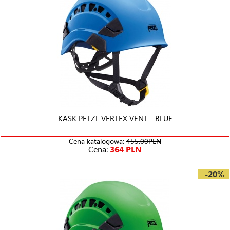
KASK PETZL VERTEX VENT - BLUE
Cena katalogowa:
455.00PLN
Cena:
364 PLN
-20%