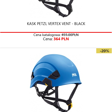
KASK PETZL VERTEX VENT - BLACK
Cena katalogowa:
455.00PLN
Cena:
364 PLN
-20%