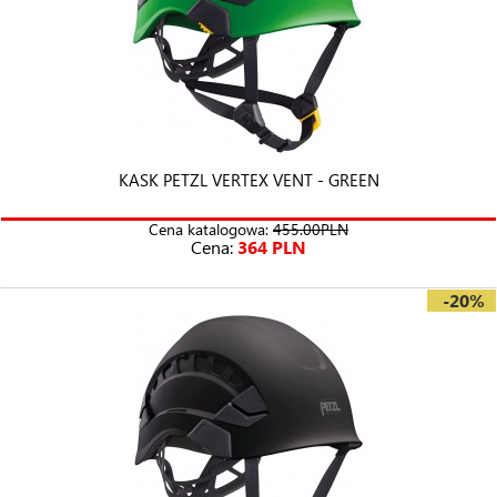
KASK PETZL VERTEX VENT - GREEN
Cena katalogowa:
455.00PLN
Cena:
364 PLN
-20%