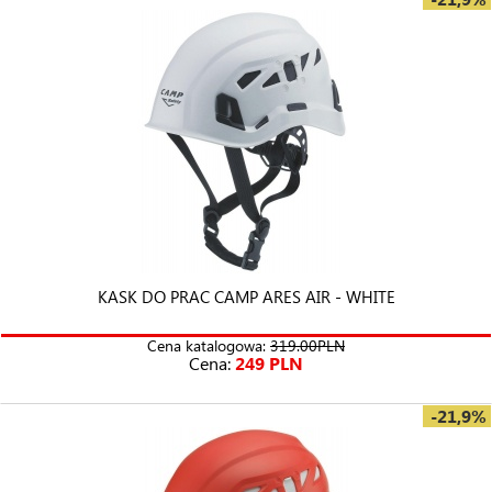
KASK DO PRAC CAMP ARES AIR - WHITE
Cena katalogowa:
319.00PLN
Cena:
249 PLN
-21,9%