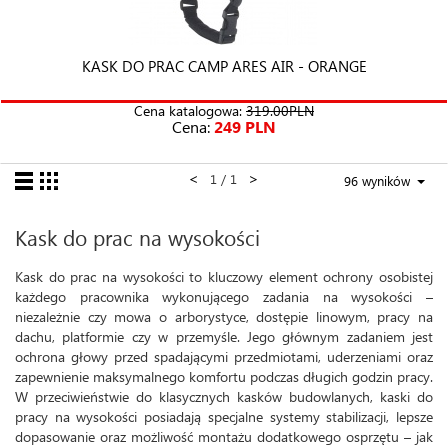
KASK DO PRAC CAMP ARES AIR - ORANGE
Cena katalogowa:
319.00PLN
Cena:
249 PLN
<
>
1 / 1
96 wyników
Kask do prac na wysokości
Kask do prac na wysokości to kluczowy element ochrony osobistej
każdego pracownika wykonującego zadania na wysokości –
niezależnie czy mowa o arborystyce, dostępie linowym, pracy na
dachu, platformie czy w przemyśle. Jego głównym zadaniem jest
ochrona głowy przed spadającymi przedmiotami, uderzeniami oraz
zapewnienie maksymalnego komfortu podczas długich godzin pracy.
W przeciwieństwie do klasycznych kasków budowlanych, kaski do
pracy na wysokości posiadają specjalne systemy stabilizacji, lepsze
dopasowanie oraz możliwość montażu dodatkowego osprzętu – jak