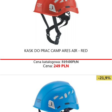
KASK DO PRAC CAMP ARES AIR - RED
Cena katalogowa:
319.00PLN
Cena:
249 PLN
-21,9%