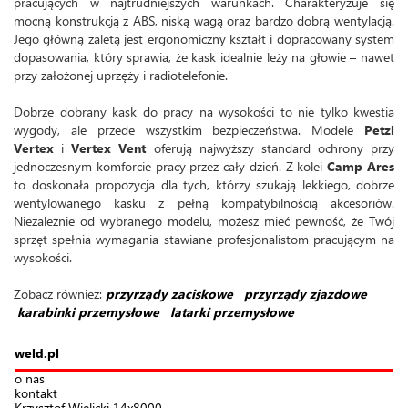
pracujących w najtrudniejszych warunkach. Charakteryzuje się
mocną konstrukcją z ABS, niską wagą oraz bardzo dobrą wentylacją.
Jego główną zaletą jest ergonomiczny kształt i dopracowany system
dopasowania, który sprawia, że kask idealnie leży na głowie – nawet
przy założonej uprzęży i radiotelefonie.
Dobrze dobrany kask do pracy na wysokości to nie tylko kwestia
wygody, ale przede wszystkim bezpieczeństwa. Modele
Petzl
Vertex
i
Vertex Vent
oferują najwyższy standard ochrony przy
jednoczesnym komforcie pracy przez cały dzień. Z kolei
Camp Ares
to doskonała propozycja dla tych, którzy szukają lekkiego, dobrze
wentylowanego kasku z pełną kompatybilnością akcesoriów.
Niezależnie od wybranego modelu, możesz mieć pewność, że Twój
sprzęt spełnia wymagania stawiane profesjonalistom pracującym na
wysokości.
Zobacz również:
przyrządy zaciskowe
przyrządy zjazdowe
karabinki przemysłowe
latarki przemysłowe
weld.pl
o nas
kontakt
Krzysztof Wielicki 14x8000