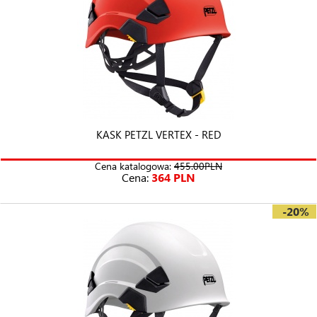
KASK PETZL VERTEX - RED
Cena katalogowa:
455.00PLN
Cena:
364 PLN
-20%