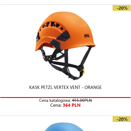
-20%
KASK PETZL VERTEX VENT - ORANGE
Cena katalogowa:
455.00PLN
Cena:
364 PLN
-20%