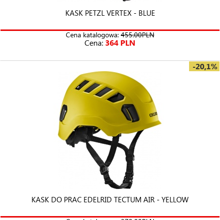
KASK PETZL VERTEX - BLUE
Cena katalogowa:
455.00PLN
Cena:
364 PLN
-20,1%
KASK DO PRAC EDELRID TECTUM AIR - YELLOW