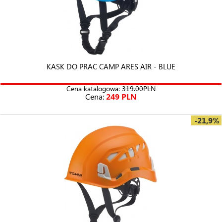
KASK DO PRAC CAMP ARES AIR - BLUE
Cena katalogowa:
319.00PLN
Cena:
249 PLN
-21,9%