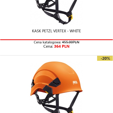
KASK PETZL VERTEX - WHITE
Cena katalogowa:
455.00PLN
Cena:
364 PLN
-20%