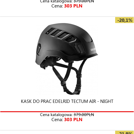
Cena katalogowa:
379.00PLN
Cena:
303 PLN
-20,1%
KASK DO PRAC EDELRID TECTUM AIR - NIGHT
Cena katalogowa:
379.00PLN
Cena:
303 PLN
-21,9%