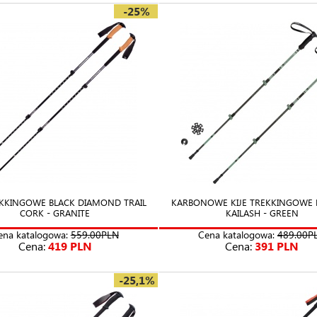
-25%
EKKINGOWE BLACK DIAMOND TRAIL
KARBONOWE KIJE TREKKINGOWE 
CORK - GRANITE
KAILASH - GREEN
ena katalogowa:
559.00PLN
Cena katalogowa:
489.00P
Cena:
419 PLN
Cena:
391 PLN
-25,1%