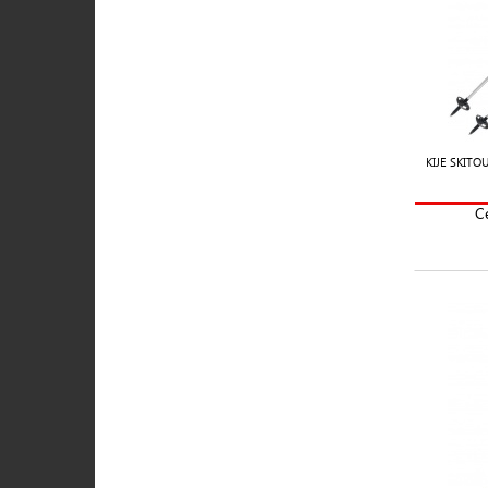
KIJE SKIT
C