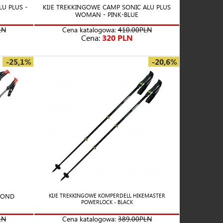
U PLUS -
KIJE TREKKINGOWE CAMP SONIC ALU PLUS
WOMAN - PINK-BLUE
LN
Cena katalogowa:
410.00PLN
Cena:
320 PLN
-25,1%
-20,6%
MOND
KIJE TREKKINGOWE KOMPERDELL HIKEMASTER
POWERLOCK - BLACK
LN
Cena katalogowa:
389.00PLN