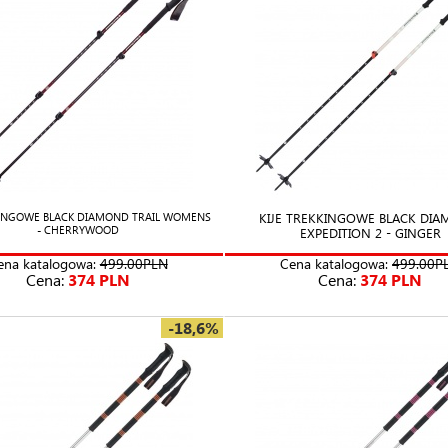
KIJE TREKKINGOWE BLACK DI
KKINGOWE BLACK DIAMOND TRAIL WOMENS
- CHERRYWOOD
EXPEDITION 2 - GINGER
ena katalogowa:
499.00PLN
Cena katalogowa:
499.00P
Cena:
374 PLN
Cena:
374 PLN
-18,6%