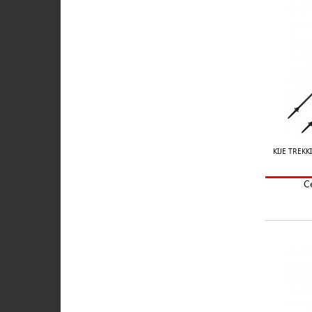
KIJE TRE
C