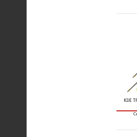
KIJE 
C