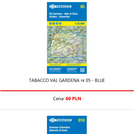
TABACCO VAL GARDENA nr 05 - BLUE
Cena:
60 PLN