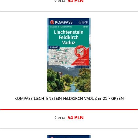
Cena:
54 PLN
KOMPASS LIECHTENSTEIN FELDKIRCH VADUZ nr 21 - GREEN
Cena:
54 PLN