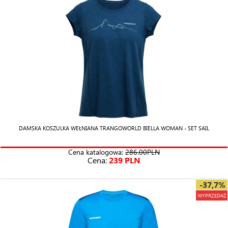
DAMSKA KOSZULKA WEŁNIANA TRANGOWORLD BIELLA WOMAN - SET SAIL
Cena katalogowa:
286.00PLN
Cena:
239 PLN
-37,7%
WYPRZEDAŻ