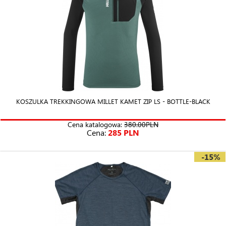
KOSZULKA TREKKINGOWA MILLET KAMET ZIP LS - BOTTLE-BLACK
Cena katalogowa:
380.00PLN
Cena:
285 PLN
-15%