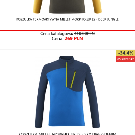
KOSZULKA TERMOAKTYWNA MILLET MORPHO ZIP LS - DEEP JUNGLE
Cena katalogowa:
410.00PLN
Cena:
269 PLN
-34,4%
WYPRZEDAŻ
KOSZULKA MILLET MORPHO ZIP LS - SKY DIVER-DENIM