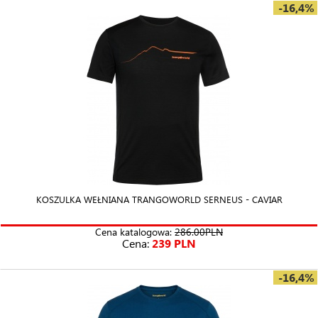
-16,4%
KOSZULKA WEŁNIANA TRANGOWORLD SERNEUS - CAVIAR
Cena katalogowa:
286.00PLN
Cena:
239 PLN
-16,4%