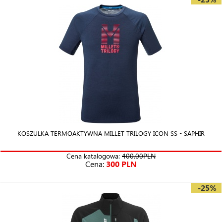
KOSZULKA TERMOAKTYWNA MILLET TRILOGY ICON SS - SAPHIR
Cena katalogowa:
400.00PLN
Cena:
300 PLN
-25%