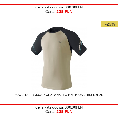
Cena katalogowa:
300.00PLN
Cena:
225 PLN
-25%
KOSZULKA TERMOAKTYWNA DYNAFIT ALPINE PRO SS - ROCK-KHAKI
Cena katalogowa:
300.00PLN
Cena:
225 PLN