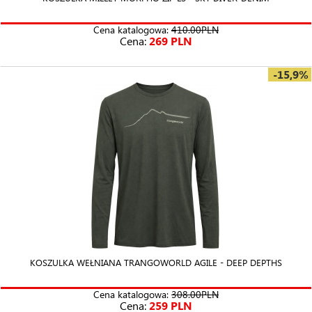
Cena katalogowa:
410.00PLN
Cena:
269 PLN
-15,9%
KOSZULKA WEŁNIANA TRANGOWORLD AGILE - DEEP DEPTHS
Cena katalogowa:
308.00PLN
Cena:
259 PLN