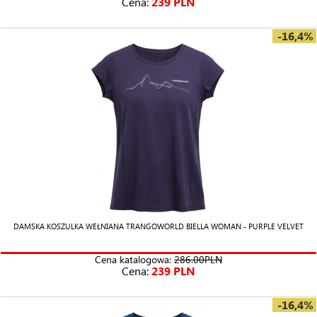
Cena:
239 PLN
-16,4%
DAMSKA KOSZULKA WEŁNIANA TRANGOWORLD BIELLA WOMAN - PURPLE VELVET
Cena katalogowa:
286.00PLN
Cena:
239 PLN
-16,4%