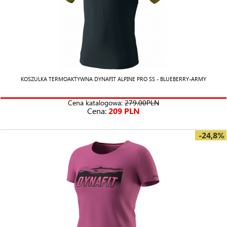
KOSZULKA TERMOAKTYWNA DYNAFIT ALPINE PRO SS - BLUEBERRY-ARMY
Cena katalogowa:
279.00PLN
Cena:
209 PLN
-24,8%