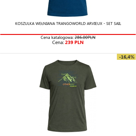
KOSZULKA WEŁNIANA TRANGOWORLD ARVIEUX - SET SAIL
Cena katalogowa:
286.00PLN
Cena:
239 PLN
-16,4%