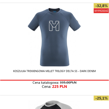
-32,8%
WYPRZEDAŻ
KOSZULKA TREKKINGOWA MILLET TRILOGY DELTA SS - DARK DENIM
Cena katalogowa:
335.00PLN
Cena:
225 PLN
-25,1%