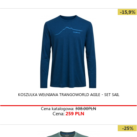
-15,9%
KOSZULKA WEŁNIANA TRANGOWORLD AGILE - SET SAIL
Cena katalogowa:
308.00PLN
Cena:
259 PLN
-25%