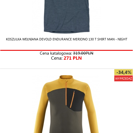
KOSZULKA WEŁNIANA DEVOLD ENDURANCE MERIONO 130 T SHIRT MAN - NIGHT
Cena katalogowa:
319.00PLN
Cena:
271 PLN
-34,4%
WYPRZEDAŻ