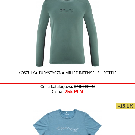
KOSZULKA TURYSTYCZNA MILLET INTENSE LS - BOTTLE
Cena katalogowa:
340.00PLN
Cena:
255 PLN
-15,1%