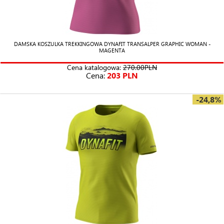
DAMSKA KOSZULKA TREKKINGOWA DYNAFIT TRANSALPER GRAPHIC WOMAN -
MAGENTA
Cena katalogowa:
270.00PLN
Cena:
203 PLN
-24,8%