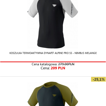
KOSZULKA TERMOAKTYWNA DYNAFIT ALPINE PRO SS - NIMBUS MELANGE
Cena katalogowa:
279.00PLN
Cena:
209 PLN
-25,1%