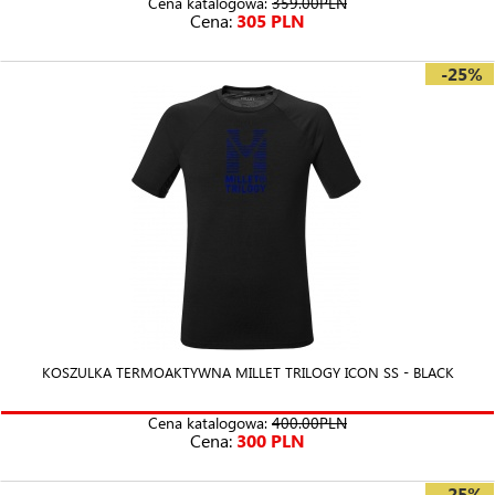
Cena katalogowa:
359.00PLN
Cena:
305 PLN
-25%
KOSZULKA TERMOAKTYWNA MILLET TRILOGY ICON SS - BLACK
Cena katalogowa:
400.00PLN
Cena:
300 PLN
-25%