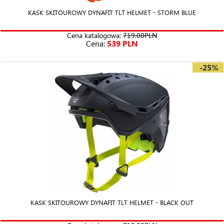
KASK SKITOUROWY DYNAFIT TLT HELMET - STORM BLUE
Cena katalogowa:
719.00PLN
Cena:
539 PLN
-25%
KASK SKITOUROWY DYNAFIT TLT HELMET - BLACK OUT