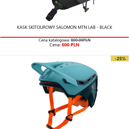
KASK SKITOUROWY SALOMON MTN LAB - BLACK
Cena katalogowa:
800.00PLN
Cena:
600 PLN
-25%