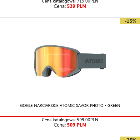
Cena katalogowa:
719.00PLN
Cena:
539 PLN
-15%
GOGLE NARCIARSKIE ATOMIC SAVOR PHOTO - GREEN
Cena katalogowa:
599.00PLN
Cena:
509 PLN
-25%