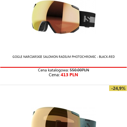
GOGLE NARCIARSKIE SALOMON RADIUM PHOTOCHROMIC - BLACK-RED
Cena katalogowa:
550.00PLN
Cena:
413 PLN
-24,9%