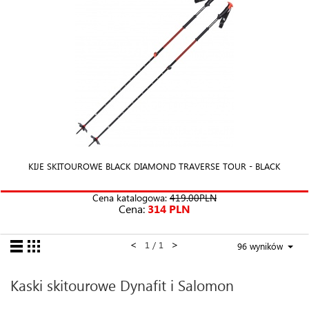
KIJE SKITOUROWE BLACK DIAMOND TRAVERSE TOUR - BLACK
Cena katalogowa:
419.00PLN
Cena:
314 PLN
<
>
1 / 1
96 wyników
Kaski skitourowe Dynafit i Salomon