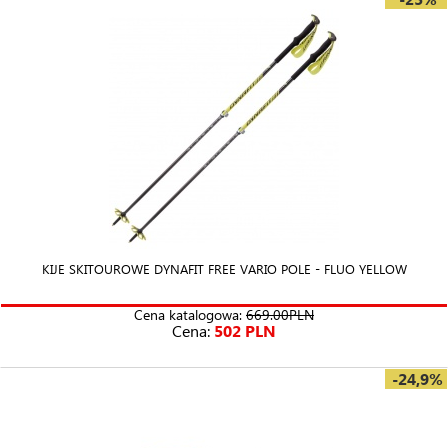
KIJE SKITOUROWE DYNAFIT FREE VARIO POLE - FLUO YELLOW
Cena katalogowa:
669.00PLN
Cena:
502 PLN
-24,9%