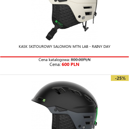
KASK SKITOUROWY SALOMON MTN LAB - RAINY DAY
Cena katalogowa:
800.00PLN
Cena:
600 PLN
-25%