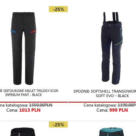
-25%
SPODNIE SOFTSHELL TRANGOWOR
E SKITOUROWE MILLET TRILOGY ICON
INFINIUM PANT - BLACK
SOFT EVO - BLACK
na katalogowa:
1350.00PLN
Cena katalogowa:
1190.00
Cena:
1013 PLN
Cena:
999 PLN
-25%