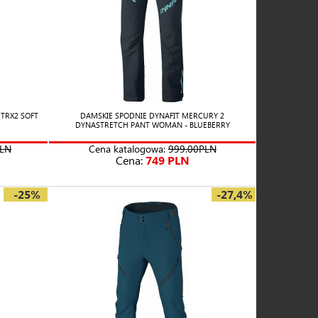
TRX2 SOFT
DAMSKIE SPODNIE DYNAFIT MERCURY 2
DYNASTRETCH PANT WOMAN - BLUEBERRY
PLN
Cena katalogowa:
999.00PLN
Cena:
749 PLN
-25%
-27,4%