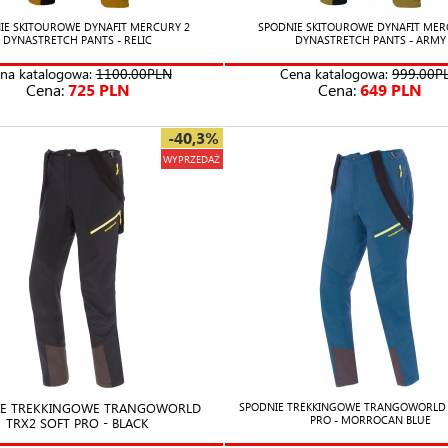
IE SKITOUROWE DYNAFIT MERCURY 2
SPODNIE SKITOUROWE DYNAFIT MER
DYNASTRETCH PANTS - RELIC
DYNASTRETCH PANTS - ARMY
na katalogowa:
1100.00PLN
Cena katalogowa:
999.00P
Cena:
725 PLN
Cena:
649 PLN
-40,3%
WYPRZEDAŻ
IE TREKKINGOWE TRANGOWORLD
SPODNIE TREKKINGOWE TRANGOWORLD 
PRO - MORROCAN BLUE
TRX2 SOFT PRO - BLACK