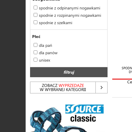
spodnie z odpinanymi nogawkami
spodnie z rozpinanymi nogawkami
spodnie z szelkami
Płeć
dla pań
dla panów
unisex
SPODN
filtruj
D
Ce
ZOBACZ
WYPRZEDAŻE
W WYBRANEJ KATEGORII