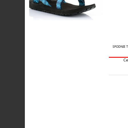
SPODNIE 
Ce