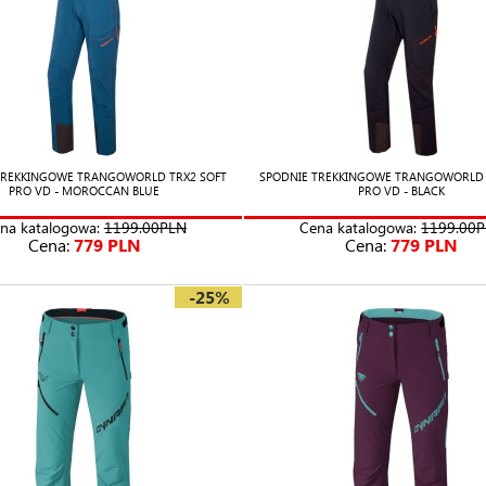
TREKKINGOWE TRANGOWORLD TRX2 SOFT
SPODNIE TREKKINGOWE TRANGOWORLD 
PRO VD - MOROCCAN BLUE
PRO VD - BLACK
na katalogowa:
1199.00PLN
Cena katalogowa:
1199.00
Cena:
779 PLN
Cena:
779 PLN
-25%