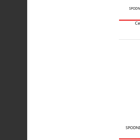
SPODN
Ce
SPODN