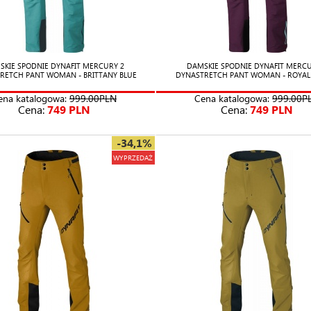
SKIE SPODNIE DYNAFIT MERCURY 2
DAMSKIE SPODNIE DYNAFIT MERCU
RETCH PANT WOMAN - BRITTANY BLUE
DYNASTRETCH PANT WOMAN - ROYAL
ena katalogowa:
999.00PLN
Cena katalogowa:
999.00P
Cena:
749 PLN
Cena:
749 PLN
-34,1%
WYPRZEDAŻ