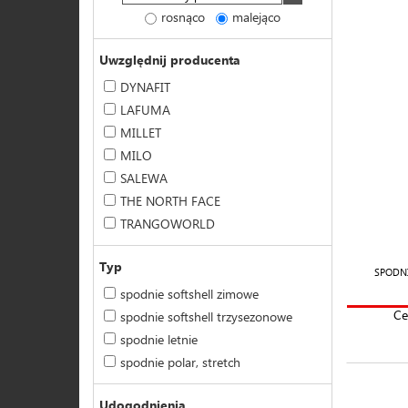
rosnąco
malejąco
Uwzględnij producenta
DYNAFIT
LAFUMA
MILLET
MILO
SALEWA
THE NORTH FACE
TRANGOWORLD
Typ
SPODNI
spodnie softshell zimowe
Ce
spodnie softshell trzysezonowe
spodnie letnie
spodnie polar, stretch
Udogodnienia