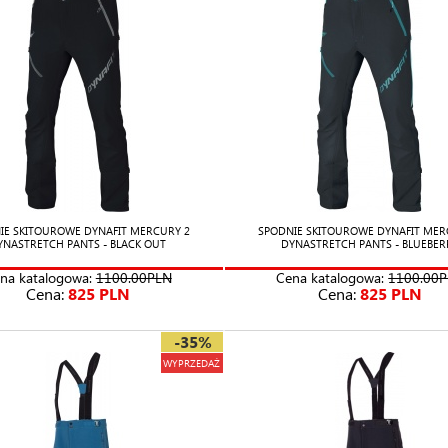
IE SKITOUROWE DYNAFIT MERCURY 2
SPODNIE SKITOUROWE DYNAFIT MER
YNASTRETCH PANTS - BLACK OUT
DYNASTRETCH PANTS - BLUEBER
na katalogowa:
1100.00PLN
Cena katalogowa:
1100.00
Cena:
825 PLN
Cena:
825 PLN
-35%
WYPRZEDAŻ