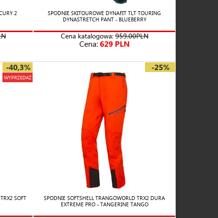
CURY 2
SPODNIE SKITOUROWE DYNAFIT TLT TOURING
DYNASTRETCH PANT - BLUEBERRY
LN
Cena katalogowa:
959.00PLN
Cena:
629 PLN
-40,3%
-25%
WYPRZEDAŻ
TRX2 SOFT
SPODNIE SOFTSHELL TRANGOWORLD TRX2 DURA
EXTREME PRO - TANGERINE TANGO