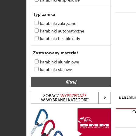
Typ zamka
karabinki zakręcane
karabinki automatyczne
karabinki bez blokady
Zastosowany materiał
karabinki aluminiowe
karabinki stalowe
filtruj
ZOBACZ
WYPRZEDAŻE
KARABIN
W WYBRANEJ KATEGORII
C