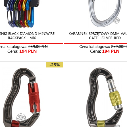
INKI BLACK DIAMOND MINIWIRE
KARABINEK SPRZĘTOWY DMM VAU
RACKPACK - MIX
GATE - SILVER-RED
ena katalogowa:
259.00PLN
Cena katalogowa:
259.00P
Cena:
194 PLN
Cena:
194 PLN
-25%