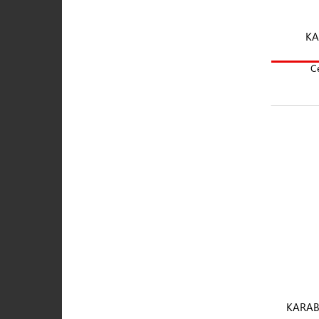
KA
C
KARAB