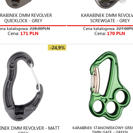
RABINEK DMM REVOLVER
KARABINEK DMM REVOL
QUICKLOCK - GREY
SCREWGATE - GREY
ena katalogowa:
228.00PLN
Cena katalogowa:
227.00P
Cena:
171 PLN
Cena:
170 PLN
-24,9%
INEK DMM REVOLVER - MATT
KARABINEK STANOWISKOWY GRIV
TWIN GATE - GREEN