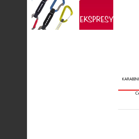
KARABINE
C