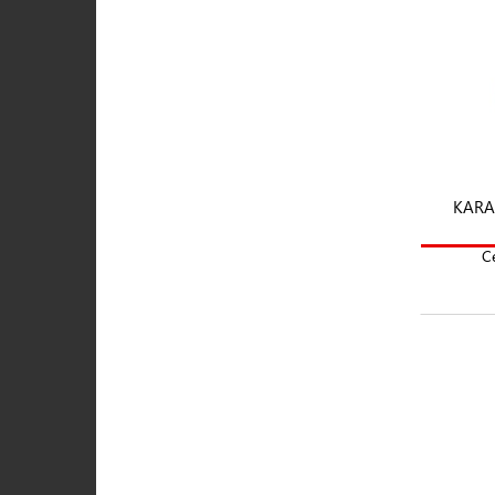
KARA
C