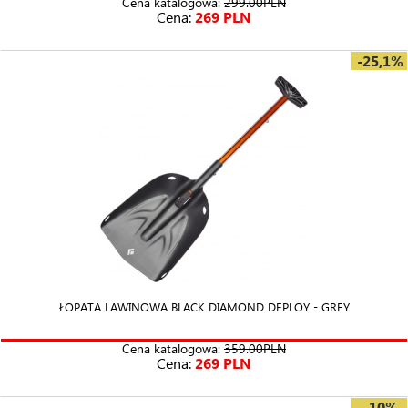
Cena katalogowa:
299.00PLN
Cena:
269 PLN
-25,1%
ŁOPATA LAWINOWA BLACK DIAMOND DEPLOY - GREY
Cena katalogowa:
359.00PLN
Cena:
269 PLN
-10%