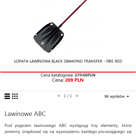
ŁOPATA LAWINOWA BLACK DIAMOND TRANSFER - FIRE RED
Cena katalogowa:
279.00PLN
Cena:
209 PLN
<
>
1 / 1
96 wyników
Lawinowe ABC
Pod pojęciem lawinowego ABC występują trzy elementy, które
powinny znajdować się na wyposażeniu każdego poruszającego się