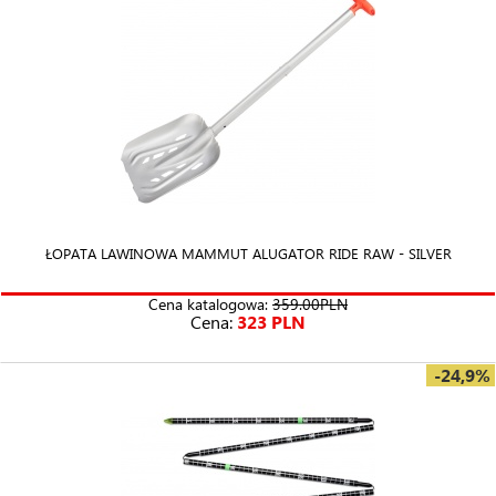
ŁOPATA LAWINOWA MAMMUT ALUGATOR RIDE RAW - SILVER
Cena katalogowa:
359.00PLN
Cena:
323 PLN
-24,9%