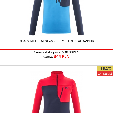
BLUZA MILLET SENECA ZIP - METHYL BLUE-SAPHIR
Cena katalogowa:
530.00PLN
Cena:
344 PLN
-35,1%
WYPRZEDAŻ