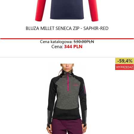
BLUZA MILLET SENECA ZIP - SAPHIR-RED
Cena katalogowa:
530.00PLN
Cena:
344 PLN
-59,4%
WYPRZEDAŻ