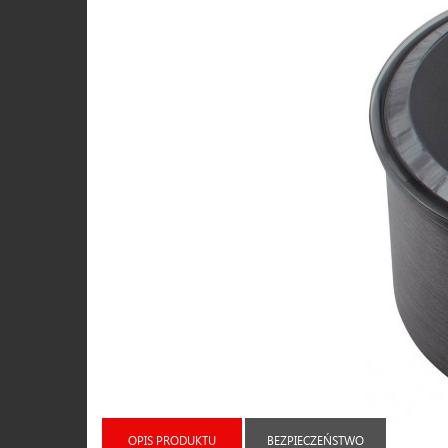
OPIS PRODUKTU
BEZPIECZEŃSTWO