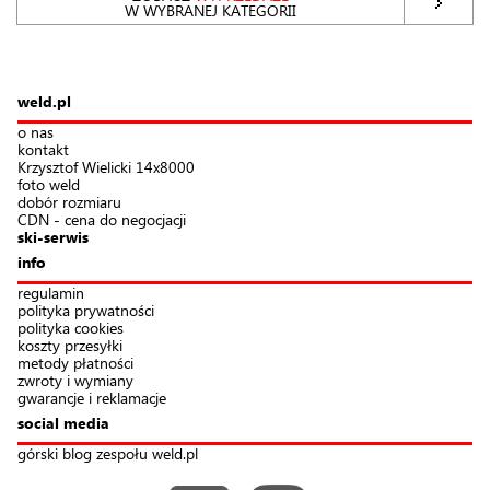
W WYBRANEJ KATEGORII
weld.pl
o nas
kontakt
Krzysztof Wielicki 14x8000
foto weld
dobór rozmiaru
CDN - cena do negocjacji
ski-serwis
info
regulamin
polityka prywatności
polityka cookies
koszty przesyłki
metody płatności
zwroty i wymiany
gwarancje i reklamacje
social media
górski blog zespołu weld.pl