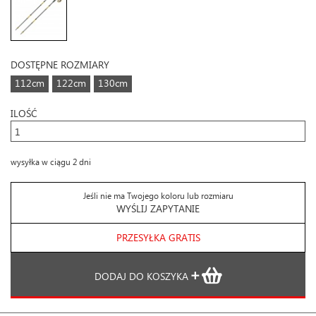
DOSTĘPNE ROZMIARY
112cm
122cm
130cm
ILOŚĆ
wysyłka w ciągu 2 dni
Jeśli nie ma Twojego koloru lub rozmiaru
WYŚLIJ ZAPYTANIE
PRZESYŁKA GRATIS
DODAJ DO KOSZYKA