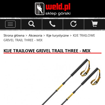
Toggle
navigation
Strona główna
>
Akcesoria
>
Kije turystyczne
> KIJE TRAILOWE
GRIVEL TRAIL THREE - MIX
KIJE TRAILOWE GRIVEL TRAIL THREE - MIX