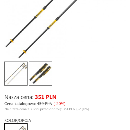
Nasza cena:
351 PLN
Cena katalogowa:
439 PLN
(-20%)
Najniższa cena z 30 dni przed obniżką: 351 PLN
(-20,0%)
KOLOR/OPCJA