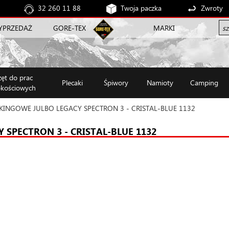
32 260 11 88
Twoja paczka
Zwroty
YPRZEDAŻ
GORE-TEX
MARKI
zęt do prac
Plecaki
Śpiwory
Namioty
Camping
kościowych
INGOWE JULBO LEGACY SPECTRON 3 - CRISTAL-BLUE 1132
SPECTRON 3 - CRISTAL-BLUE 1132