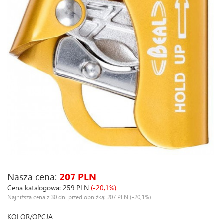
Nasza cena:
207 PLN
Cena katalogowa:
259 PLN
(-20,1%)
Najniższa cena z 30 dni przed obniżką: 207 PLN
(-20,1%)
KOLOR/OPCJA