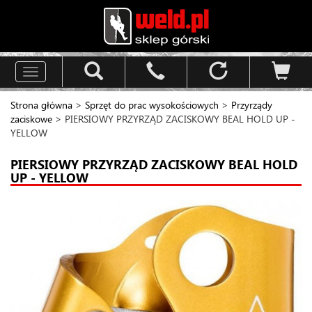
Toggle
navigation
Strona główna
>
Sprzęt do prac wysokościowych
>
Przyrządy
zaciskowe
> PIERSIOWY PRZYRZĄD ZACISKOWY BEAL HOLD UP -
YELLOW
PIERSIOWY PRZYRZĄD ZACISKOWY BEAL HOLD
UP - YELLOW