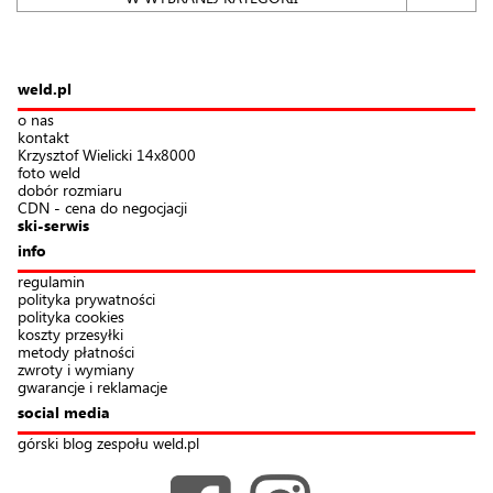
weld.pl
o nas
kontakt
Krzysztof Wielicki 14x8000
foto weld
dobór rozmiaru
CDN - cena do negocjacji
ski-serwis
info
regulamin
polityka prywatności
polityka cookies
koszty przesyłki
metody płatności
zwroty i wymiany
gwarancje i reklamacje
social media
górski blog zespołu weld.pl