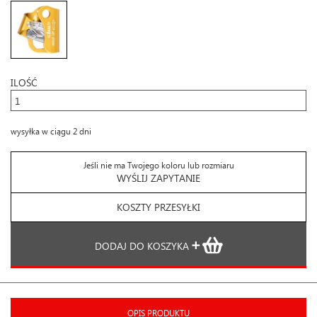
ILOŚĆ
wysyłka w ciągu 2 dni
Jeśli nie ma Twojego koloru lub rozmiaru
WYŚLIJ ZAPYTANIE
KOSZTY PRZESYŁKI
DODAJ DO KOSZYKA
OPIS PRODUKTU