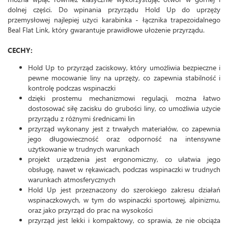
dolnej części. Do wpinania przyrządu Hold Up do uprzęży
przemysłowej najlepiej użyci karabinka - łącznika trapezoidalnego
Beal Flat Link, który gwarantuje prawidłowe ułożenie przyrządu.
CECHY:
Hold Up to przyrząd zaciskowy, który umożliwia bezpieczne i
pewne mocowanie liny na uprzęży, co zapewnia stabilność i
kontrolę podczas wspinaczki
dzięki prostemu mechanizmowi regulacji, można łatwo
dostosować siłę zacisku do grubości liny, co umożliwia użycie
przyrządu z różnymi średnicami lin
przyrząd wykonany jest z trwałych materiałów, co zapewnia
jego długowieczność oraz odporność na intensywne
użytkowanie w trudnych warunkach
projekt urządzenia jest ergonomiczny, co ułatwia jego
obsługę, nawet w rękawicach, podczas wspinaczki w trudnych
warunkach atmosferycznych
Hold Up jest przeznaczony do szerokiego zakresu działań
wspinaczkowych, w tym do wspinaczki sportowej, alpinizmu,
oraz jako przyrząd do prac na wysokości
przyrząd jest lekki i kompaktowy, co sprawia, że nie obciąża