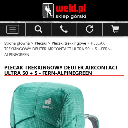
Toggle
navigation
Strona główna
>
Plecaki
>
Plecaki trekkingowe
> PLECAK
TREKKINGOWY DEUTER AIRCONTACT ULTRA 50 + 5 - FERN-
ALPINEGREEN
PLECAK TREKKINGOWY DEUTER AIRCONTACT
ULTRA 50 + 5 - FERN-ALPINEGREEN