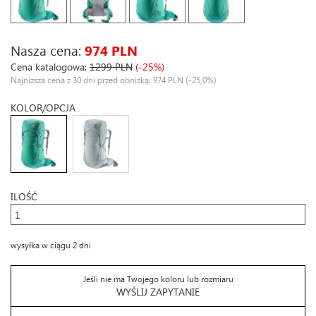
Nasza cena:
974 PLN
Cena katalogowa:
1299 PLN
(-25%)
Najniższa cena z 30 dni przed obniżką: 974 PLN
(-25,0%)
KOLOR/OPCJA
ILOŚĆ
wysyłka w ciągu 2 dni
Jeśli nie ma Twojego koloru lub rozmiaru
WYŚLIJ ZAPYTANIE