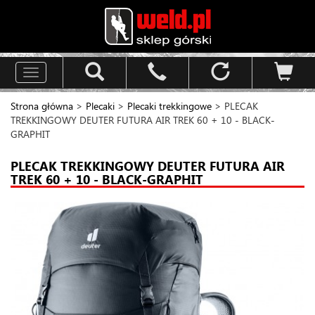
Toggle
navigation
Strona główna
>
Plecaki
>
Plecaki trekkingowe
> PLECAK
TREKKINGOWY DEUTER FUTURA AIR TREK 60 + 10 - BLACK-
GRAPHIT
PLECAK TREKKINGOWY DEUTER FUTURA AIR
TREK 60 + 10 - BLACK-GRAPHIT