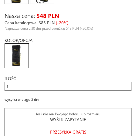
Nasza cena:
548 PLN
Cena katalogowa:
685 PLN
(-20%)
Najniższa cena z 30 dni przed obniżką: 548 PLN
(-20,0%)
KOLOR/OPCJA
ILOŚĆ
wysyłka w ciągu 2 dni
Jeśli nie ma Twojego koloru lub rozmiaru
WYŚLIJ ZAPYTANIE
PRZESYŁKA GRATIS