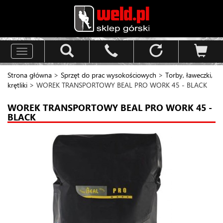
Toggle
navigation
Strona główna
>
Sprzęt do prac wysokościowych
>
Torby, ławeczki,
krętliki
> WOREK TRANSPORTOWY BEAL PRO WORK 45 - BLACK
WOREK TRANSPORTOWY BEAL PRO WORK 45 -
BLACK