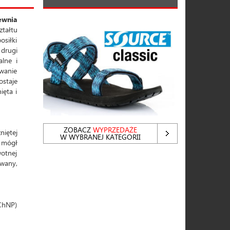
ewnia
ztałtu
osiłki
 drugi
alne i
owanie
staje
ięta i
ZOBACZ
WYPRZEDAŻE
niętej
W WYBRANEJ KATEGORII
s mógł
wotnej
owany,
(ChNP)