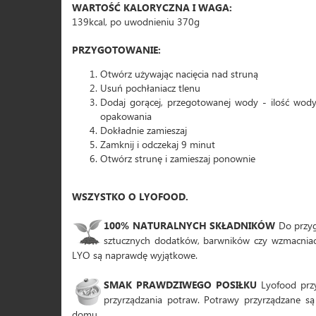
WARTOŚĆ KALORYCZNA I WAGA:
139kcal, po uwodnieniu 370g
PRZYGOTOWANIE:
Otwórz używając nacięcia nad struną
Usuń pochłaniacz tlenu
Dodaj gorącej, przegotowanej wody - ilość wody
opakowania
Dokładnie zamieszaj
Zamknij i odczekaj 9 minut
Otwórz strunę i zamieszaj ponownie
WSZYSTKO O LYOFOOD.
100% NATURALNYCH SKŁADNIKÓW
Do przyg
sztucznych dodatków, barwników czy wzmacniaczy
LYO są naprawdę wyjątkowe.
SMAK PRAWDZIWEGO POSIŁKU
Lyofood przyw
przyrządzania potraw. Potrawy przyrządzane są
domu.