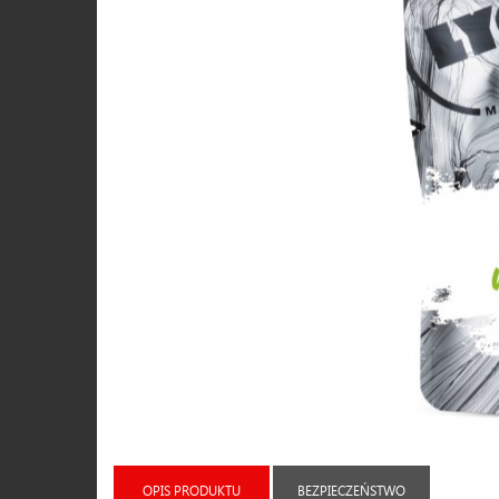
OPIS PRODUKTU
BEZPIECZEŃSTWO