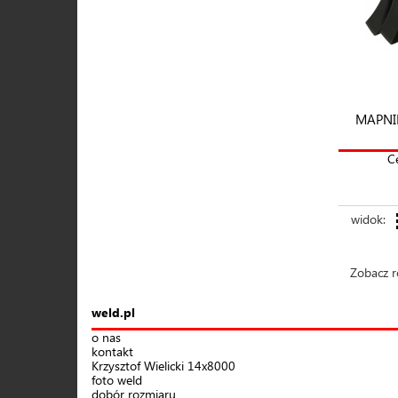
MAPNI
C
widok:
Zobacz równie
weld.pl
o nas
kontakt
Krzysztof Wielicki 14x8000
foto weld
dobór rozmiaru