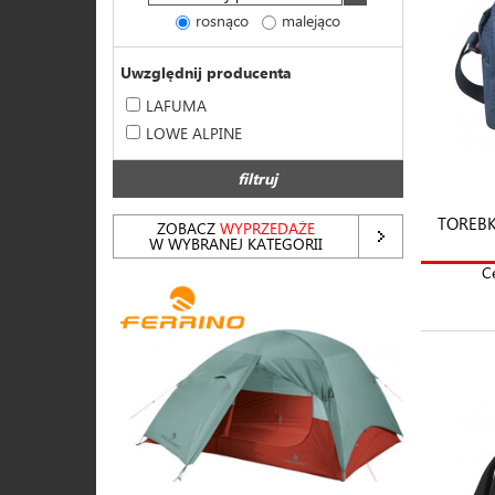
rosnąco
malejąco
Uwzględnij producenta
LAFUMA
LOWE ALPINE
filtruj
TOREBK
ZOBACZ
WYPRZEDAŻE
W WYBRANEJ KATEGORII
C