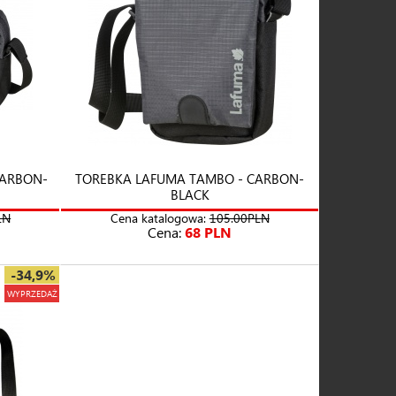
CARBON-
TOREBKA LAFUMA TAMBO - CARBON-
BLACK
LN
Cena katalogowa:
105.00PLN
Cena:
68 PLN
-34,9%
WYPRZEDAŻ