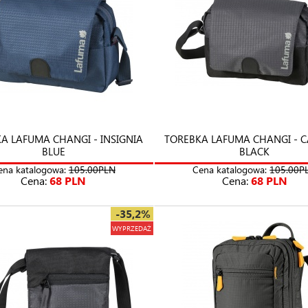
A LAFUMA CHANGI - INSIGNIA
TOREBKA LAFUMA CHANGI - 
BLUE
BLACK
ena katalogowa:
105.00PLN
Cena katalogowa:
105.00P
Cena:
68 PLN
Cena:
68 PLN
-35,2%
WYPRZEDAŻ