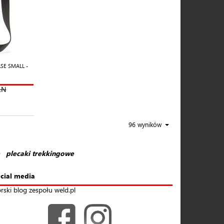
SE SMALL -
LN
96 wyników
plecaki trekkingowe
cial media
rski blog zespołu weld.pl