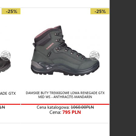
-25%
-25%
ADE GTX
DAMSKIE BUTY TREKKIGOWE LOWA RENEGADE GTX
MID WS - ANTHRACITE-MANDARIN
PLN
Cena katalogowa:
1060.00PLN
Cena:
795 PLN