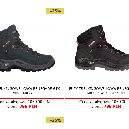
-25%
REKKINGOWE LOWA RENEGADE GTX
BUTY TREKKINGOWE LOWA RENEG
MID - NAVY
MID - BLACK-RUBY RED
na katalogowa:
1060.00PLN
Cena katalogowa:
1060.00
Cena:
795 PLN
Cena:
795 PLN
-25%