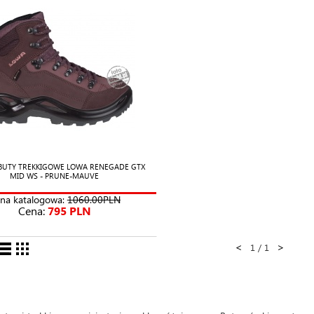
BUTY TREKKIGOWE LOWA RENEGADE GTX
MID WS - PRUNE-MAUVE
na katalogowa:
1060.00PLN
Cena:
795 PLN
<
>
1 / 1