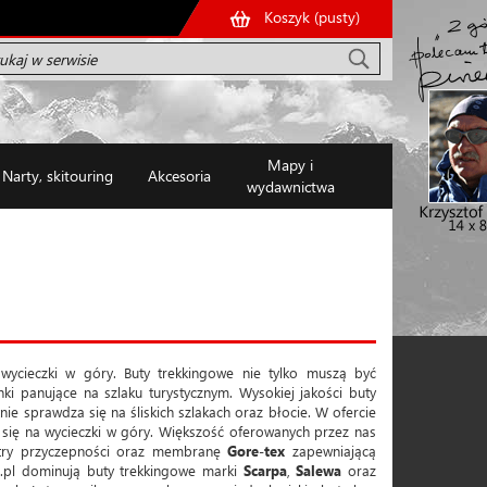
Koszyk (
pusty
)
Mapy i
Narty, skitouring
Akcesoria
wydawnictwa
ycieczki w góry. Buty trekkingowe nie tylko muszą być
i panujące na szlaku turystycznym. Wysokiej jakości buty
ie sprawdza się na śliskich szlakach oraz błocie. W ofercie
h się na wycieczki w góry. Większość oferowanych przez nas
try przyczepności oraz membranę
Gore-tex
zapewniającą
.pl dominują buty trekkingowe marki
Scarpa
,
Salewa
oraz