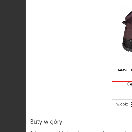
DAMSKIE 
Ce
widok:
Buty w góry