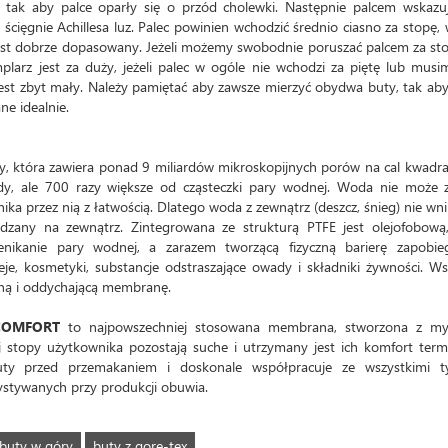
 tak aby palce oparły się o przód cholewki. Następnie palcem wskazu
cięgnie Achillesa luz. Palec powinien wchodzić średnio ciasno za stopę,
st dobrze dopasowany. Jeżeli możemy swobodnie poruszać palcem za st
plarz jest za duży, jeżeli palec w ogóle nie wchodzi za piętę lub mus
est zbyt mały. Należy pamiętać aby zawsze mierzyć obydwa buty, tak ab
e idealnie.
która zawiera ponad 9 miliardów mikroskopijnych porów na cal kwadra
dy, ale 700 razy większe od cząsteczki pary wodnej. Woda nie może 
ka przez nią z łatwością. Dlatego woda z zewnątrz (deszcz, śnieg) nie wn
any na zewnątrz. Zintegrowana ze strukturą PTFE jest olejofobową, 
enikanie pary wodnej, a zarazem tworzącą fizyczną barierę zapobieg
oleje, kosmetyki, substancje odstraszające owady i składniki żywności. W
lną i oddychającą membranę.
COMFORT
to najpowszechniej stosowana membrana, stworzona z my
 stopy użytkownika pozostają suche i utrzymany jest ich komfort term
ty przed przemakaniem i doskonale współpracuje ze wszystkimi t
stywanych przy produkcji obuwia.
buty w góry
buty z gore-tex