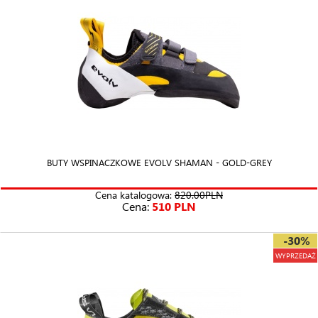
BUTY WSPINACZKOWE EVOLV SHAMAN - GOLD-GREY
Cena katalogowa:
820.00PLN
Cena:
510 PLN
-30%
WYPRZEDAŻ