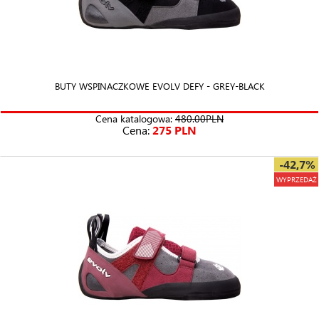
BUTY WSPINACZKOWE EVOLV DEFY - GREY-BLACK
Cena katalogowa:
480.00PLN
Cena:
275 PLN
-42,7%
WYPRZEDAŻ