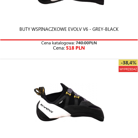
BUTY WSPINACZKOWE EVOLV V6 - GREY-BLACK
Cena katalogowa:
740.00PLN
Cena:
518 PLN
-38,4%
WYPRZEDAŻ