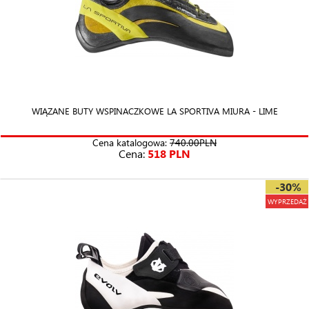
WIĄZANE BUTY WSPINACZKOWE LA SPORTIVA MIURA - LIME
Cena katalogowa:
740.00PLN
Cena:
518 PLN
-30%
WYPRZEDAŻ