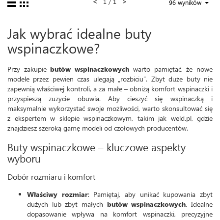
<
>
1 / 1
96 wyników
Jak wybrać idealne buty
wspinaczkowe?
Przy zakupie
butów wspinaczkowych
warto pamiętać, że nowe
modele przez pewien czas ulegają „rozbiciu”. Zbyt duże buty nie
zapewnią właściwej kontroli, a za małe – obniżą komfort wspinaczki i
przyspieszą zużycie obuwia. Aby cieszyć się wspinaczką i
maksymalnie wykorzystać swoje możliwości, warto skonsultować się
z ekspertem w sklepie wspinaczkowym, takim jak weld.pl, gdzie
znajdziesz szeroką gamę modeli od czołowych producentów.
Buty wspinaczkowe – kluczowe aspekty
wyboru
Dobór rozmiaru i komfort
Właściwy rozmiar
: Pamiętaj, aby unikać kupowania zbyt
dużych lub zbyt małych
butów wspinaczkowych
. Idealne
dopasowanie wpływa na komfort wspinaczki, precyzyjne