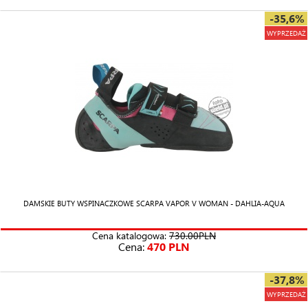
-35,6%
WYPRZEDAŻ
DAMSKIE BUTY WSPINACZKOWE SCARPA VAPOR V WOMAN - DAHLIA-AQUA
Cena katalogowa:
730.00PLN
Cena:
470 PLN
-37,8%
WYPRZEDAŻ