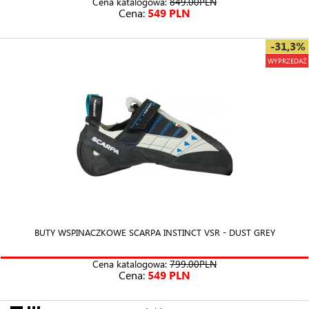
Cena katalogowa:
849.00PLN
Cena:
549 PLN
-31,3%
WYPRZEDAŻ
BUTY WSPINACZKOWE SCARPA INSTINCT VSR - DUST GREY
Cena katalogowa:
799.00PLN
Cena:
549 PLN