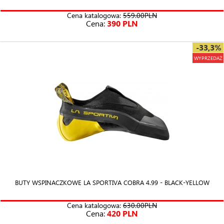
Cena katalogowa:
559.00PLN
Cena:
390 PLN
-33,3%
WYPRZEDAŻ
BUTY WSPINACZKOWE LA SPORTIVA COBRA 4.99 - BLACK-YELLOW
Cena katalogowa:
630.00PLN
Cena:
420 PLN