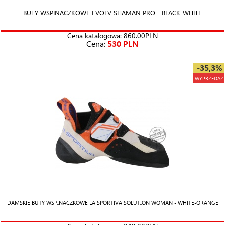
BUTY WSPINACZKOWE EVOLV SHAMAN PRO - BLACK-WHITE
Cena katalogowa:
860.00PLN
Cena:
530 PLN
-35,3%
WYPRZEDAŻ
DAMSKIE BUTY WSPINACZKOWE LA SPORTIVA SOLUTION WOMAN - WHITE-ORANGE