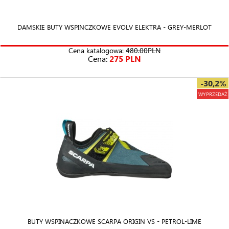
DAMSKIE BUTY WSPINCZKOWE EVOLV ELEKTRA - GREY-MERLOT
Cena katalogowa:
480.00PLN
Cena:
275 PLN
-30,2%
WYPRZEDAŻ
BUTY WSPINACZKOWE SCARPA ORIGIN VS - PETROL-LIME