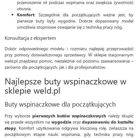
przenoszenie sił podczas wspinania oraz zwiększa żywotność
obuwia.
Komfort
: Szczególnie dla początkujących ważne jest, by
pierwsze buty były wygodne. Dobrze dopasowany model
umożliwia stopniowe oswajanie się z techniką pracy nóg.
Konsultacja z ekspertem
Dobór odpowiedniego modelu i rozmiaru najlepiej przeprowadzić
przy pomocy doświadczonego sprzedawcy. W sklepie stacjonarnym
weld.pl znajdziesz pomoc, niezależnie od poziomu zaawansowania –
zarówno dla początkujących, jak i dla profesjonalistów.
Najlepsze buty wspinaczkowe w
sklepie weld.pl
Buty wspinaczkowe dla początkujących
Przy wyborze
pierwszych butów wspinaczkowych
należy skupić
się przede wszystkim na
wygodzie
oraz
dopasowaniu do kształtu
stopy
. Komfort użytkowania odgrywa kluczową rolę, zwłaszcza na
początkowym etapie nauki wspinania, gdy technika pracy nóg