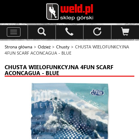
Toggle
navigation
Strona główna
>
Odzież
>
Chusty
> CHUSTA WIELOFUNKCYJNA
4FUN SCARF ACONCAGUA - BLUE
CHUSTA WIELOFUNKCYJNA 4FUN SCARF
ACONCAGUA - BLUE