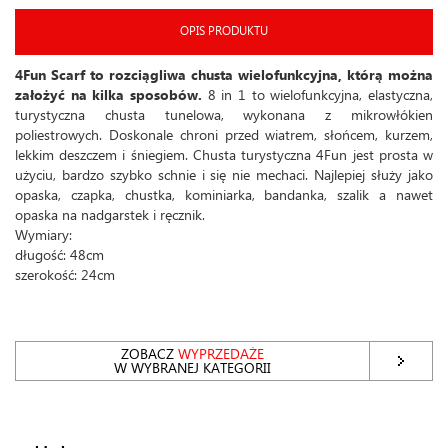
OPIS PRODUKTU
4Fun Scarf to rozciągliwa chusta wielofunkcyjna, którą można
założyć na kilka sposobów.
8 in 1 to wielofunkcyjna, elastyczna,
turystyczna chusta tunelowa, wykonana z mikrowłókien
poliestrowych. Doskonale chroni przed wiatrem, słońcem, kurzem,
lekkim deszczem i śniegiem. Chusta turystyczna 4Fun jest prosta w
użyciu, bardzo szybko schnie i się nie mechaci. Najlepiej służy jako
opaska, czapka, chustka, kominiarka, bandanka, szalik a nawet
opaska na nadgarstek i ręcznik.
Wymiary:
długość: 48cm
szerokość: 24cm
ZOBACZ
WYPRZEDAŻE
W WYBRANEJ KATEGORII