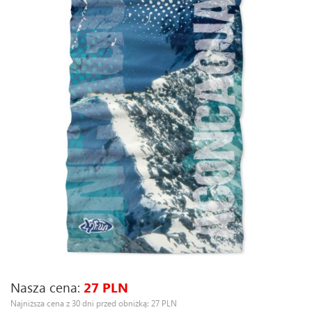
Nasza cena:
27 PLN
Najniższa cena z 30 dni przed obniżką: 27 PLN