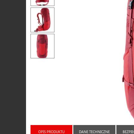
OPIS PRODUKTU
DANE TECHNICZNE
BEZPI