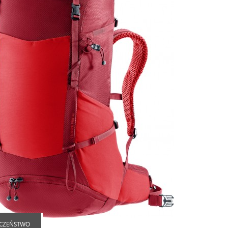
ECZEŃSTWO