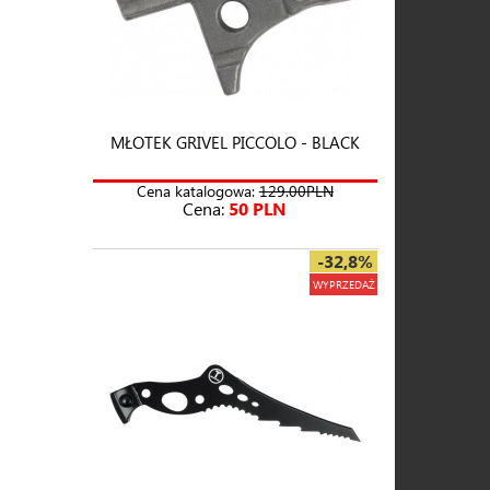
MŁOTEK GRIVEL PICCOLO - BLACK
Cena katalogowa:
129.00PLN
Cena:
50 PLN
-32,8%
WYPRZEDAŻ