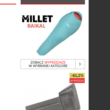
ZOBACZ
WYPRZEDAŻE
W WYBRANEJ KATEGORII
-61,2%
WYPRZEDAŻ