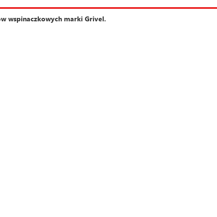
nów wspinaczkowych marki Grivel.