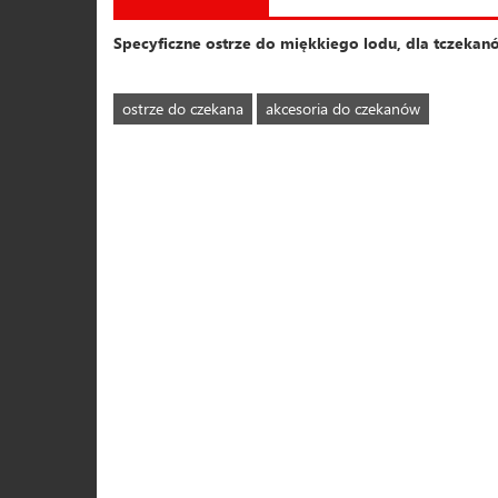
Specyficzne ostrze do miękkiego lodu, dla tczeka
ostrze do czekana
akcesoria do czekanów