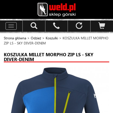
Toggle
navigation
Strona główna
>
Odzież
>
Koszulki
> KOSZULKA MILLET MORPHO
ZIP LS - SKY DIVER-DENIM
KOSZULKA MILLET MORPHO ZIP LS - SKY
DIVER-DENIM