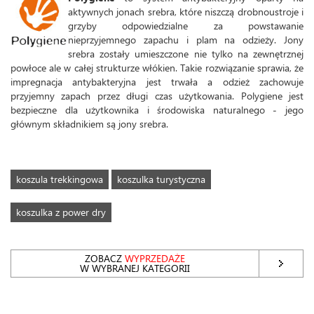
aktywnych jonach srebra, które niszczą drobnoustroje i
grzyby odpowiedzialne za powstawanie
nieprzyjemnego zapachu i plam na odzieży. Jony
srebra zostały umieszczone nie tylko na zewnętrznej
powłoce ale w całej strukturze włókien. Takie rozwiązanie sprawia, że
impregnacja antybakteryjna jest trwała a odzież zachowuje
przyjemny zapach przez długi czas użytkowania. Polygiene jest
bezpieczne dla użytkownika i środowiska naturalnego - jego
głównym składnikiem są jony srebra.
koszula trekkingowa
koszulka turystyczna
koszulka z power dry
ZOBACZ
WYPRZEDAŻE
W WYBRANEJ KATEGORII